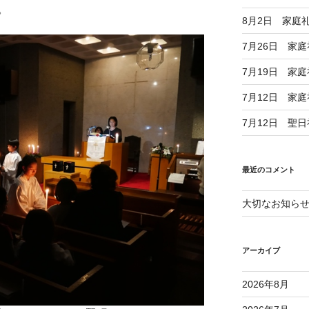
。
8月2日 家庭
7月26日 家
7月19日 家
7月12日 家
7月12日 聖
最近のコメント
大切なお知ら
アーカイブ
2026年8月