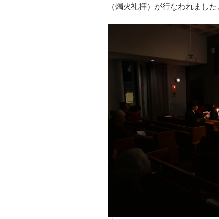
（燭火礼拝）が行なわれました