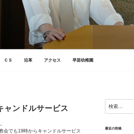
ＣＳ
沿革
アクセス
早苗幼稚園
検
キャンドルサービス
索:
ブ。
最近の投稿
教会でも19時からキャンドルサービス