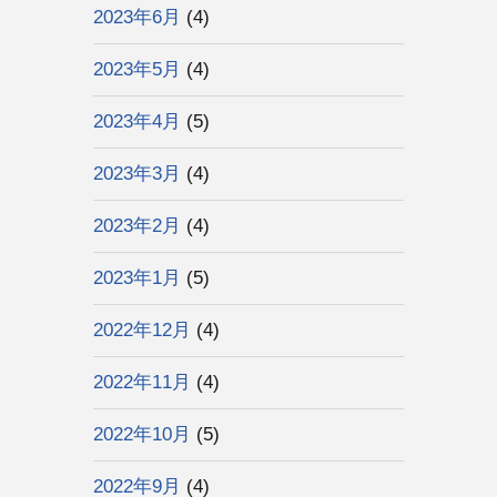
2023年6月
(4)
2023年5月
(4)
2023年4月
(5)
2023年3月
(4)
2023年2月
(4)
2023年1月
(5)
2022年12月
(4)
2022年11月
(4)
2022年10月
(5)
2022年9月
(4)