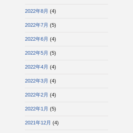
2022年8月
(4)
2022年7月
(5)
2022年6月
(4)
2022年5月
(5)
2022年4月
(4)
2022年3月
(4)
2022年2月
(4)
2022年1月
(5)
2021年12月
(4)