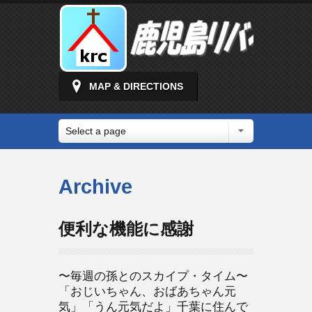
MAP & DIRECTIONS
Select a page
Archive
便利な機能に感謝
〜毎週の孫とのスカイプ・タイム〜
「おじいちゃん、おばあちゃん元
気」「うん元気だよ」千葉に住んで