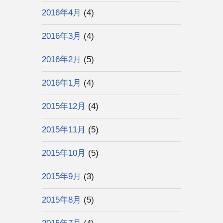
2016年4月
(4)
2016年3月
(4)
2016年2月
(5)
2016年1月
(4)
2015年12月
(4)
2015年11月
(5)
2015年10月
(5)
2015年9月
(3)
2015年8月
(5)