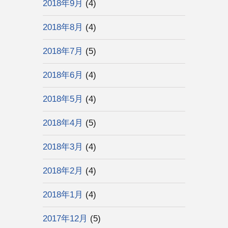
2018年9月
(4)
2018年8月
(4)
2018年7月
(5)
2018年6月
(4)
2018年5月
(4)
2018年4月
(5)
2018年3月
(4)
2018年2月
(4)
2018年1月
(4)
2017年12月
(5)