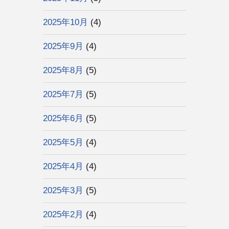
2025年10月
(4)
2025年9月
(4)
2025年8月
(5)
2025年7月
(5)
2025年6月
(5)
2025年5月
(4)
2025年4月
(4)
2025年3月
(5)
2025年2月
(4)