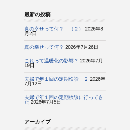
最新の投稿
真の幸せって何？ （２）
2026年8
月2日
真の幸せって何？
2026年7月26日
これって温暖化の影響？
2026年7月
19日
夫婦で年１回の定期検診 ２
2026年
7月12日
夫婦で年１回の定期検診に行ってき
た
2026年7月5日
アーカイブ