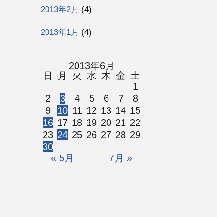
2013年2月
(4)
2013年1月
(4)
2013年6月
日
月
火
水
木
金
土
1
2
3
4
5
6
7
8
9
10
11
12
13
14
15
16
17
18
19
20
21
22
23
24
25
26
27
28
29
30
« 5月
7月 »