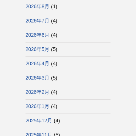
2026年8月
(1)
2026年7月
(4)
2026年6月
(4)
2026年5月
(5)
2026年4月
(4)
2026年3月
(5)
2026年2月
(4)
2026年1月
(4)
2025年12月
(4)
2025年11月
(5)