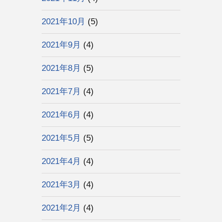
2021年10月
(5)
2021年9月
(4)
2021年8月
(5)
2021年7月
(4)
2021年6月
(4)
2021年5月
(5)
2021年4月
(4)
2021年3月
(4)
2021年2月
(4)