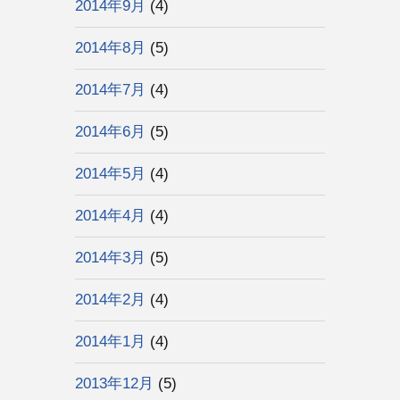
2014年9月
(4)
2014年8月
(5)
2014年7月
(4)
2014年6月
(5)
2014年5月
(4)
2014年4月
(4)
2014年3月
(5)
2014年2月
(4)
2014年1月
(4)
2013年12月
(5)