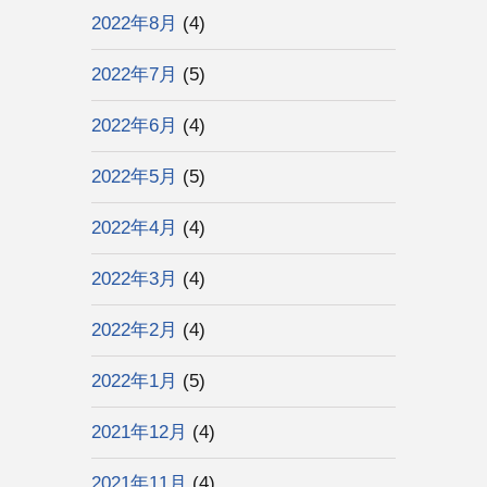
2022年8月
(4)
2022年7月
(5)
2022年6月
(4)
2022年5月
(5)
2022年4月
(4)
2022年3月
(4)
2022年2月
(4)
2022年1月
(5)
2021年12月
(4)
2021年11月
(4)