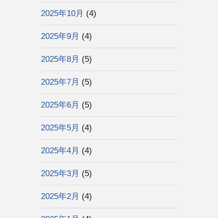
2025年10月
(4)
2025年9月
(4)
2025年8月
(5)
2025年7月
(5)
2025年6月
(5)
2025年5月
(4)
2025年4月
(4)
2025年3月
(5)
2025年2月
(4)