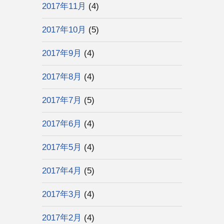
2017年11月
(4)
2017年10月
(5)
2017年9月
(4)
2017年8月
(4)
2017年7月
(5)
2017年6月
(4)
2017年5月
(4)
2017年4月
(5)
2017年3月
(4)
2017年2月
(4)