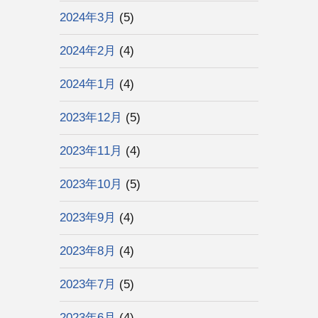
2024年3月
(5)
2024年2月
(4)
2024年1月
(4)
2023年12月
(5)
2023年11月
(4)
2023年10月
(5)
2023年9月
(4)
2023年8月
(4)
2023年7月
(5)
2023年6月
(4)