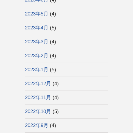
2023年5月
(4)
2023年4月
(5)
2023年3月
(4)
2023年2月
(4)
2023年1月
(5)
2022年12月
(4)
2022年11月
(4)
2022年10月
(5)
2022年9月
(4)