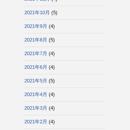
2021年10月
(5)
2021年9月
(4)
2021年8月
(5)
2021年7月
(4)
2021年6月
(4)
2021年5月
(5)
2021年4月
(4)
2021年3月
(4)
2021年2月
(4)