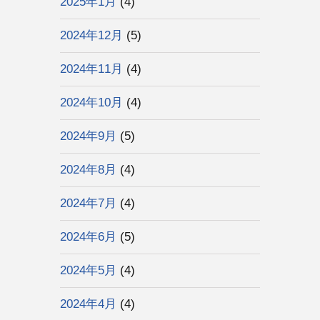
2025年1月
(4)
2024年12月
(5)
2024年11月
(4)
2024年10月
(4)
2024年9月
(5)
2024年8月
(4)
2024年7月
(4)
2024年6月
(5)
2024年5月
(4)
2024年4月
(4)