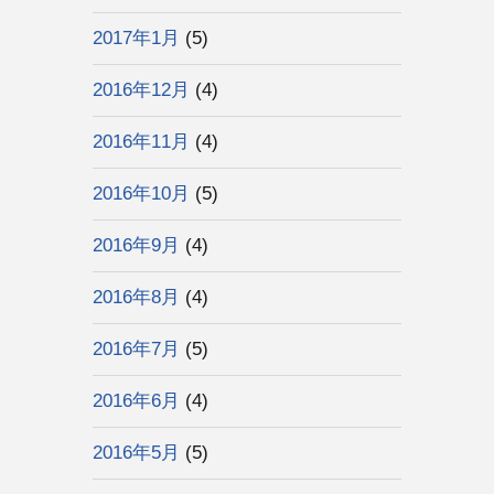
2017年1月
(5)
2016年12月
(4)
2016年11月
(4)
2016年10月
(5)
2016年9月
(4)
2016年8月
(4)
2016年7月
(5)
2016年6月
(4)
2016年5月
(5)