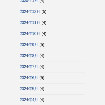
2025年1月
(4)
2024年12月
(5)
2024年11月
(4)
2024年10月
(4)
2024年9月
(5)
2024年8月
(4)
2024年7月
(4)
2024年6月
(5)
2024年5月
(4)
2024年4月
(4)