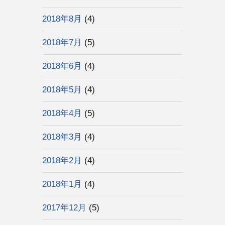
2018年8月
(4)
2018年7月
(5)
2018年6月
(4)
2018年5月
(4)
2018年4月
(5)
2018年3月
(4)
2018年2月
(4)
2018年1月
(4)
2017年12月
(5)