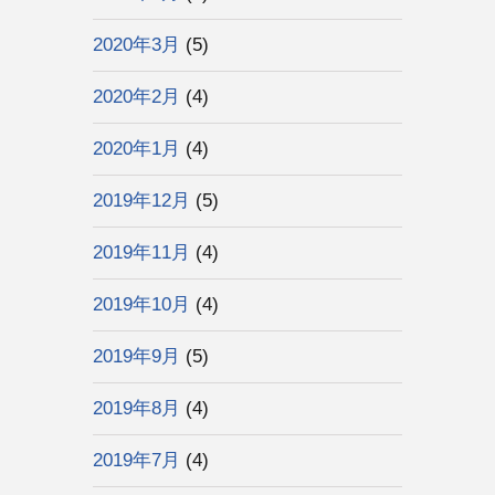
2020年3月
(5)
2020年2月
(4)
2020年1月
(4)
2019年12月
(5)
2019年11月
(4)
2019年10月
(4)
2019年9月
(5)
2019年8月
(4)
2019年7月
(4)