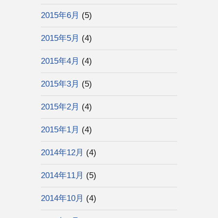
2015年6月
(5)
2015年5月
(4)
2015年4月
(4)
2015年3月
(5)
2015年2月
(4)
2015年1月
(4)
2014年12月
(4)
2014年11月
(5)
2014年10月
(4)