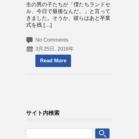
生の男の子たちが「僕たちランドセ
ル、今日で最後なんだ。」と言って
きました。そうか、彼らはあと卒業
式を残 […]
No Comments
3月25日, 2018年
Read More
サイト内検索