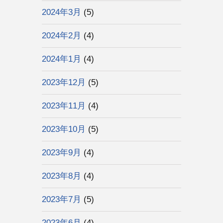
2024年3月
(5)
2024年2月
(4)
2024年1月
(4)
2023年12月
(5)
2023年11月
(4)
2023年10月
(5)
2023年9月
(4)
2023年8月
(4)
2023年7月
(5)
2023年6月
(4)