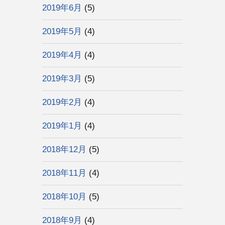
2019年6月
(5)
2019年5月
(4)
2019年4月
(4)
2019年3月
(5)
2019年2月
(4)
2019年1月
(4)
2018年12月
(5)
2018年11月
(4)
2018年10月
(5)
2018年9月
(4)