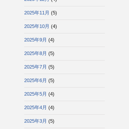
2025年11月
(5)
2025年10月
(4)
2025年9月
(4)
2025年8月
(5)
2025年7月
(5)
2025年6月
(5)
2025年5月
(4)
2025年4月
(4)
2025年3月
(5)