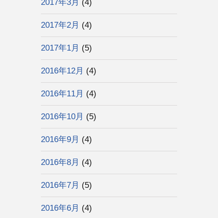
2017年3月
(4)
2017年2月
(4)
2017年1月
(5)
2016年12月
(4)
2016年11月
(4)
2016年10月
(5)
2016年9月
(4)
2016年8月
(4)
2016年7月
(5)
2016年6月
(4)