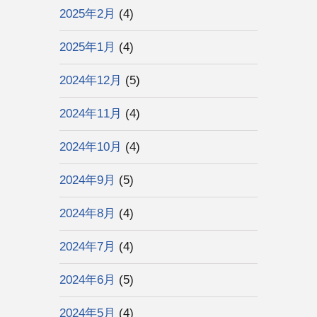
2025年2月
(4)
2025年1月
(4)
2024年12月
(5)
2024年11月
(4)
2024年10月
(4)
2024年9月
(5)
2024年8月
(4)
2024年7月
(4)
2024年6月
(5)
2024年5月
(4)