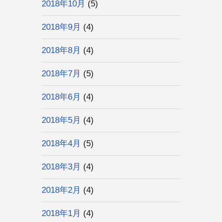
2018年10月
(5)
2018年9月
(4)
2018年8月
(4)
2018年7月
(5)
2018年6月
(4)
2018年5月
(4)
2018年4月
(5)
2018年3月
(4)
2018年2月
(4)
2018年1月
(4)