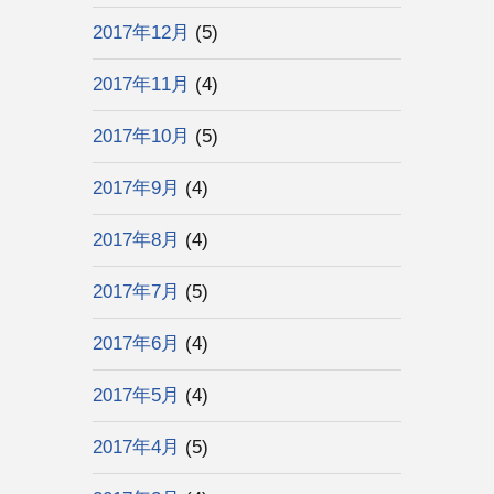
2017年12月
(5)
2017年11月
(4)
2017年10月
(5)
2017年9月
(4)
2017年8月
(4)
2017年7月
(5)
2017年6月
(4)
2017年5月
(4)
2017年4月
(5)