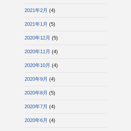
2021年2月
(4)
2021年1月
(5)
2020年12月
(5)
2020年11月
(4)
2020年10月
(4)
2020年9月
(4)
2020年8月
(5)
2020年7月
(4)
2020年6月
(4)