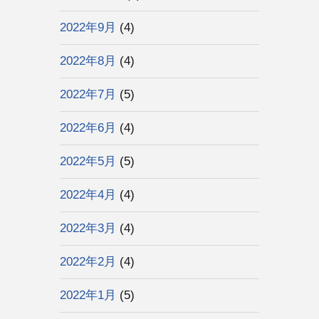
2022年9月
(4)
2022年8月
(4)
2022年7月
(5)
2022年6月
(4)
2022年5月
(5)
2022年4月
(4)
2022年3月
(4)
2022年2月
(4)
2022年1月
(5)