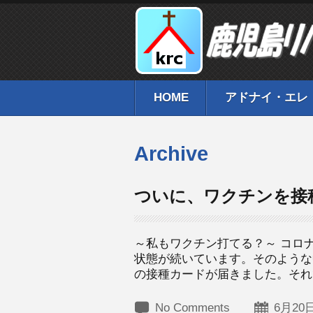
HOME
アドナイ・エレ
Archive
ついに、ワクチンを接
～私もワクチン打てる？～ コロ
状態が続いています。そのような
の接種カードが届きました。それで
No Comments
6月20日