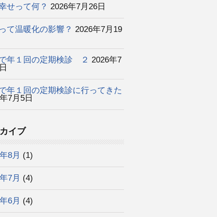
幸せって何？
2026年7月26日
って温暖化の影響？
2026年7月19
で年１回の定期検診 ２
2026年7
2日
で年１回の定期検診に行ってきた
6年7月5日
カイブ
6年8月
(1)
6年7月
(4)
6年6月
(4)