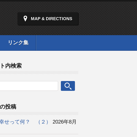
MAP & DIRECTIONS
リンク集
ト内検索
の投稿
幸せって何？ （２）
2026年8月