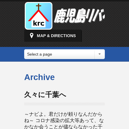
MAP & DIRECTIONS
Select a page
Archive
久々に千葉へ
～ナビよ。君だけが頼りなんだから
ね～ コロナ感染の拡大等あって、な
かなか会うことが儘ならなかった千