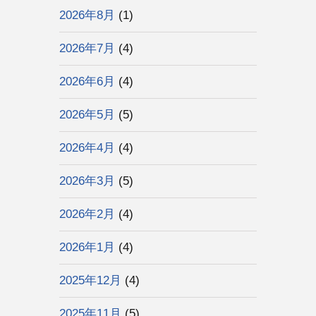
2026年8月
(1)
2026年7月
(4)
2026年6月
(4)
2026年5月
(5)
2026年4月
(4)
2026年3月
(5)
2026年2月
(4)
2026年1月
(4)
2025年12月
(4)
2025年11月
(5)