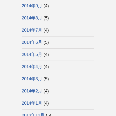
2014年9月
(4)
2014年8月
(5)
2014年7月
(4)
2014年6月
(5)
2014年5月
(4)
2014年4月
(4)
2014年3月
(5)
2014年2月
(4)
2014年1月
(4)
2013年12月
(5)