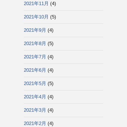
2021年11月
(4)
2021年10月
(5)
2021年9月
(4)
2021年8月
(5)
2021年7月
(4)
2021年6月
(4)
2021年5月
(5)
2021年4月
(4)
2021年3月
(4)
2021年2月
(4)