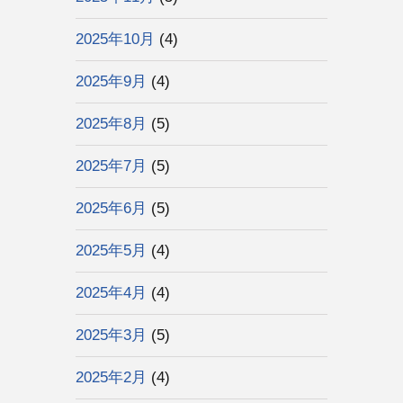
2025年10月
(4)
2025年9月
(4)
2025年8月
(5)
2025年7月
(5)
2025年6月
(5)
2025年5月
(4)
2025年4月
(4)
2025年3月
(5)
2025年2月
(4)