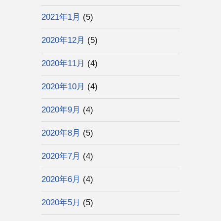
2021年1月
(5)
2020年12月
(5)
2020年11月
(4)
2020年10月
(4)
2020年9月
(4)
2020年8月
(5)
2020年7月
(4)
2020年6月
(4)
2020年5月
(5)