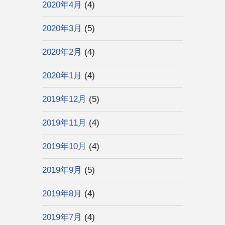
2020年4月
(4)
2020年3月
(5)
2020年2月
(4)
2020年1月
(4)
2019年12月
(5)
2019年11月
(4)
2019年10月
(4)
2019年9月
(5)
2019年8月
(4)
2019年7月
(4)