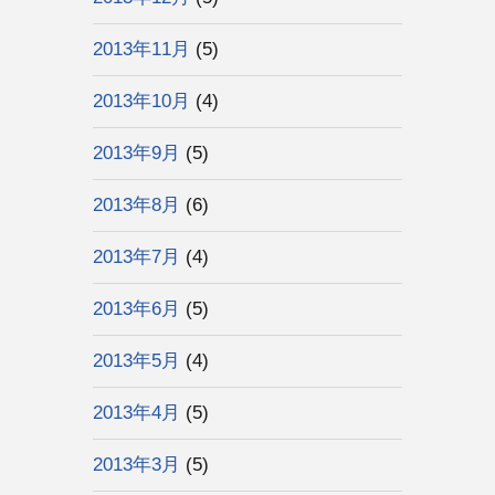
2013年11月
(5)
2013年10月
(4)
2013年9月
(5)
2013年8月
(6)
2013年7月
(4)
2013年6月
(5)
2013年5月
(4)
2013年4月
(5)
2013年3月
(5)