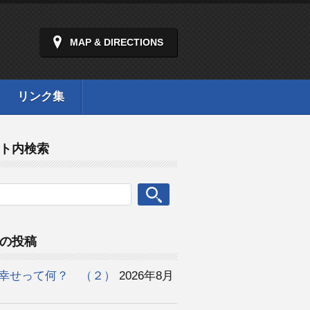
MAP & DIRECTIONS
リンク集
ト内検索
の投稿
幸せって何？ （２）
2026年8月