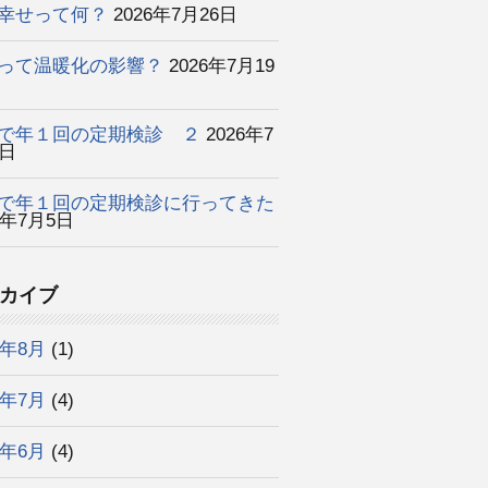
幸せって何？
2026年7月26日
って温暖化の影響？
2026年7月19
で年１回の定期検診 ２
2026年7
2日
で年１回の定期検診に行ってきた
6年7月5日
カイブ
6年8月
(1)
6年7月
(4)
6年6月
(4)