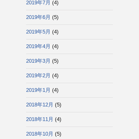
2019年7月
(4)
2019年6月
(5)
2019年5月
(4)
2019年4月
(4)
2019年3月
(5)
2019年2月
(4)
2019年1月
(4)
2018年12月
(5)
2018年11月
(4)
2018年10月
(5)