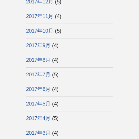
2017年12月
(5)
2017年11月
(4)
2017年10月
(5)
2017年9月
(4)
2017年8月
(4)
2017年7月
(5)
2017年6月
(4)
2017年5月
(4)
2017年4月
(5)
2017年3月
(4)