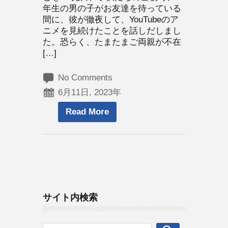
年生の男の子がお友達を待っている
間に、彼が徹夜して、YouTubeのア
ニメを見続けたことを話しだしまし
た。恐らく、たまたまご両親が不在
[…]
No Comments
6月11日, 2023年
Read More
サイト内検索