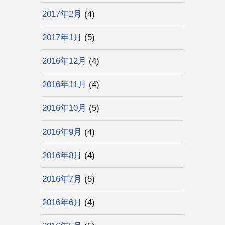
2017年2月
(4)
2017年1月
(5)
2016年12月
(4)
2016年11月
(4)
2016年10月
(5)
2016年9月
(4)
2016年8月
(4)
2016年7月
(5)
2016年6月
(4)