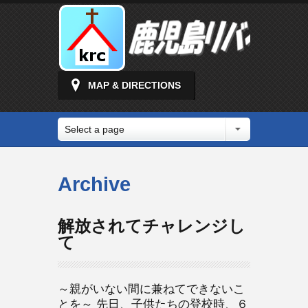
MAP & DIRECTIONS
Select a page
Archive
解放されてチャレンジし
て
～親がいない間に兼ねてできないこ
とを～ 先日、子供たちの登校時、６