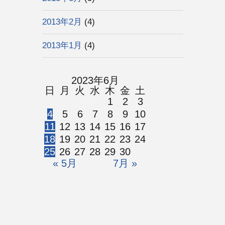
2013年2月
(4)
2013年1月
(4)
2023年6月
日
月
火
水
木
金
土
1
2
3
4
5
6
7
8
9
10
11
12
13
14
15
16
17
18
19
20
21
22
23
24
25
26
27
28
29
30
« 5月
7月 »