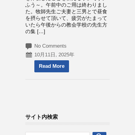
ふう～。午前中のご用は終わりまし
た。牧師先生ご夫妻と三男とで昼食
を摂らせて頂いて、疲労がたまって
いたら午後からの教会学校の先生方
の集 […]
No Comments
10月11日, 2025年
Read More
サイト内検索