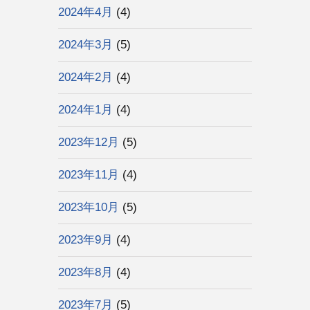
2024年4月
(4)
2024年3月
(5)
2024年2月
(4)
2024年1月
(4)
2023年12月
(5)
2023年11月
(4)
2023年10月
(5)
2023年9月
(4)
2023年8月
(4)
2023年7月
(5)