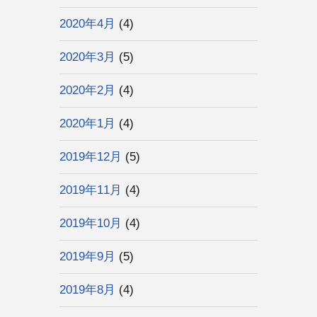
2020年4月
(4)
2020年3月
(5)
2020年2月
(4)
2020年1月
(4)
2019年12月
(5)
2019年11月
(4)
2019年10月
(4)
2019年9月
(5)
2019年8月
(4)