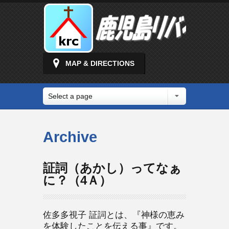
MAP & DIRECTIONS
Select a page
Archive
証詞（あかし）ってなぁ
に？（4Ａ）
佐多多視子 証詞とは、『神様の恵み
を体験したことを伝える事』です。