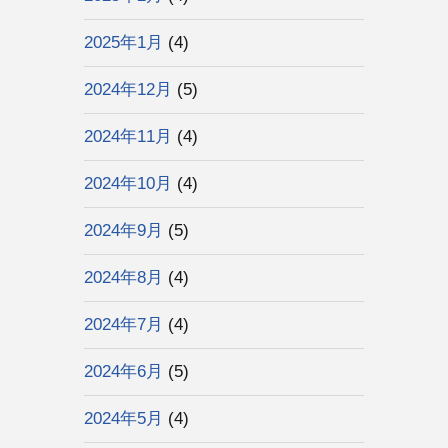
2025年1月
(4)
2024年12月
(5)
2024年11月
(4)
2024年10月
(4)
2024年9月
(5)
2024年8月
(4)
2024年7月
(4)
2024年6月
(5)
2024年5月
(4)