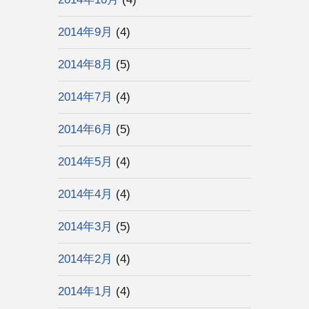
2014年9月
(4)
2014年8月
(5)
2014年7月
(4)
2014年6月
(5)
2014年5月
(4)
2014年4月
(4)
2014年3月
(5)
2014年2月
(4)
2014年1月
(4)