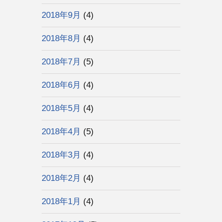
2018年9月
(4)
2018年8月
(4)
2018年7月
(5)
2018年6月
(4)
2018年5月
(4)
2018年4月
(5)
2018年3月
(4)
2018年2月
(4)
2018年1月
(4)