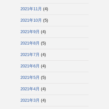
2021年11月
(4)
2021年10月
(5)
2021年9月
(4)
2021年8月
(5)
2021年7月
(4)
2021年6月
(4)
2021年5月
(5)
2021年4月
(4)
2021年3月
(4)