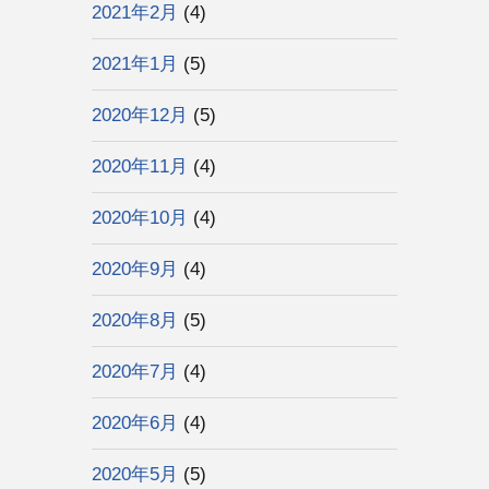
2021年2月
(4)
2021年1月
(5)
2020年12月
(5)
2020年11月
(4)
2020年10月
(4)
2020年9月
(4)
2020年8月
(5)
2020年7月
(4)
2020年6月
(4)
2020年5月
(5)