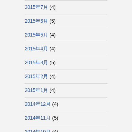
2015年7月
(4)
2015年6月
(5)
2015年5月
(4)
2015年4月
(4)
2015年3月
(5)
2015年2月
(4)
2015年1月
(4)
2014年12月
(4)
2014年11月
(5)
2014年10月
(4)