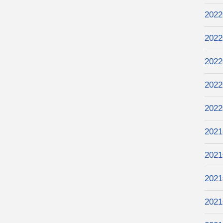
202
202
202
202
202
202
202
202
202