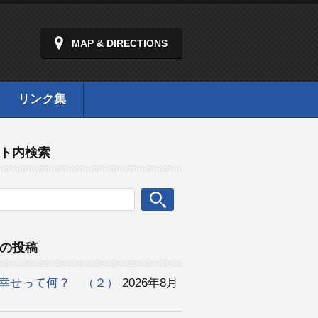
MAP & DIRECTIONS
リンク集
ト内検索
の投稿
幸せって何？ （２）
2026年8月