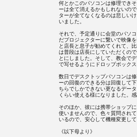
何とかこのパソコンは修理できそ
ーは全て消えるかもしれないので
ターが全てなくなるのは悲しいけ
いました。
それで、予定通りに会堂のパソコ
だプロジェクターに繋いで映像を
と店長と息子が勧めてくれて、比
は普段は店長にしていただくので
とにしました。そして、教会でデ
で写せるようにドロップボックス
数日でデスクトップパソコンは修
ーの回復のできる分は回復して下
ちらでしかできない更なるデータ
くらい使える様になりました。感
そのほか、彼には携帯ショップに
使いませんので、色々質問されて
いるので、安心して機種変更して
《以下母より》