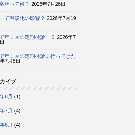
幸せって何？
2026年7月26日
って温暖化の影響？
2026年7月19
で年１回の定期検診 ２
2026年7
2日
で年１回の定期検診に行ってきた
6年7月5日
カイブ
6年8月
(1)
6年7月
(4)
6年6月
(4)