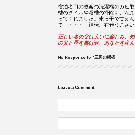
宿泊者用の教会の洗濯機のカビ取
槽のタイルや浴槽の掃除も、泡ま
ってくれました。末っ子で甘えん
て、・・・。神様、有難うござい
正しい者の父は大いに楽しみ、知
の父と母を喜ばせ、あなたを産んだ
No Response to “三男の帰省”
Leave a Comment