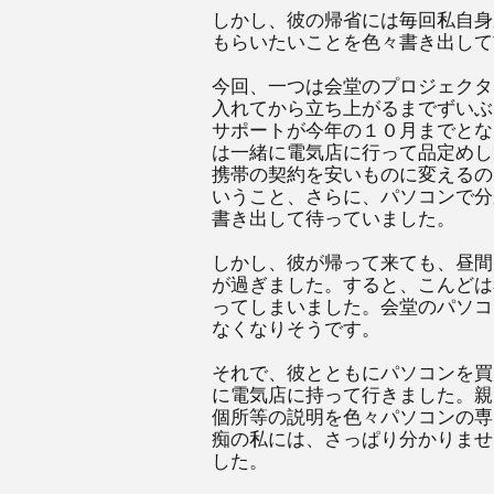
しかし、彼の帰省には毎回私自身
もらいたいことを色々書き出して
今回、一つは会堂のプロジェクタ
入れてから立ち上がるまでずいぶん
サポートが今年の１０月までとな
は一緒に電気店に行って品定めし
携帯の契約を安いものに変えるの
いうこと、さらに、パソコンで分
書き出して待っていました。
しかし、彼が帰って来ても、昼間
が過ぎました。すると、こんどは
ってしまいました。会堂のパソコ
なくなりそうです。
それで、彼とともにパソコンを買
に電気店に持って行きました。親
個所等の説明を色々パソコンの専
痴の私には、さっぱり分かりませ
した。