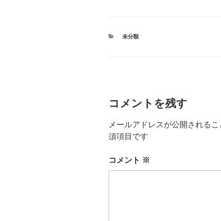
カ
未分類
テ
ゴ
リ
ー
コメントを残す
メールアドレスが公開されるこ
須項目です
コメント
※