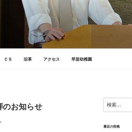
ＣＳ
沿革
アクセス
早苗幼稚園
検
礼拝のお知らせ
索:
～
最近の投稿