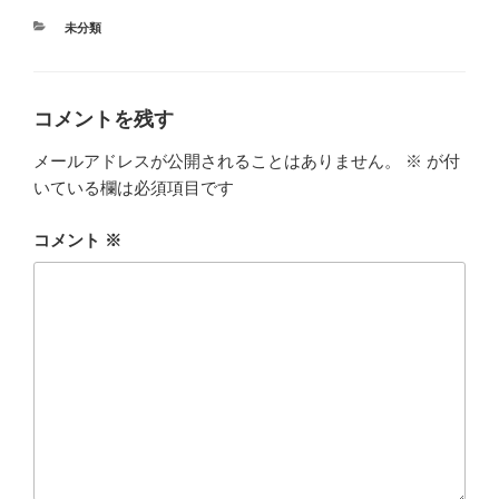
カ
未分類
テ
ゴ
リ
ー
コメントを残す
メールアドレスが公開されることはありません。
※
が付
いている欄は必須項目です
コメント
※