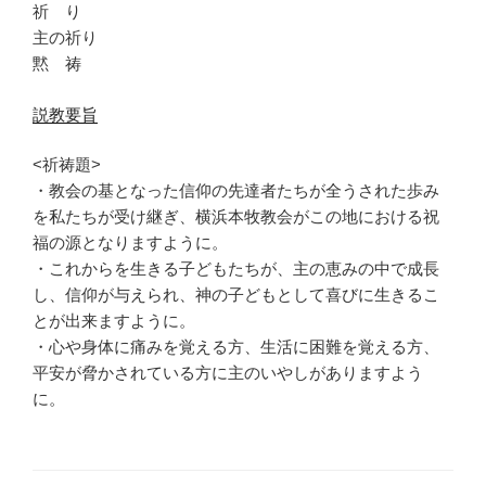
祈 り
主の祈り
黙 祷
説教要旨
<祈祷題>
・教会の基となった信仰の先達者たちが全うされた歩み
を私たちが受け継ぎ、横浜本牧教会がこの地における祝
福の源となりますように。
・これからを生きる子どもたちが、主の恵みの中で成長
し、信仰が与えられ、神の子どもとして喜びに生きるこ
とが出来ますように。
・心や身体に痛みを覚える方、生活に困難を覚える方、
平安が脅かされている方に主のいやしがありますよう
に。