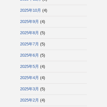
2025年10月
(4)
2025年9月
(4)
2025年8月
(5)
2025年7月
(5)
2025年6月
(5)
2025年5月
(4)
2025年4月
(4)
2025年3月
(5)
2025年2月
(4)