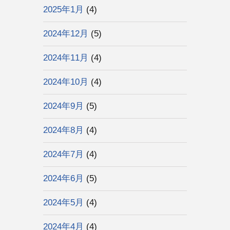
2025年1月
(4)
2024年12月
(5)
2024年11月
(4)
2024年10月
(4)
2024年9月
(5)
2024年8月
(4)
2024年7月
(4)
2024年6月
(5)
2024年5月
(4)
2024年4月
(4)