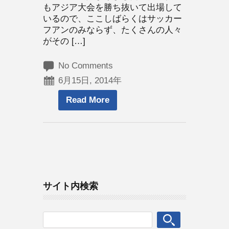
もアジア大会を勝ち抜いて出場して
いるので、ここしばらくはサッカー
フアンのみならず、たくさんの人々
がその […]
No Comments
6月15日, 2014年
Read More
サイト内検索