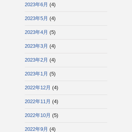
2023年6月
(4)
2023年5月
(4)
2023年4月
(5)
2023年3月
(4)
2023年2月
(4)
2023年1月
(5)
2022年12月
(4)
2022年11月
(4)
2022年10月
(5)
2022年9月
(4)