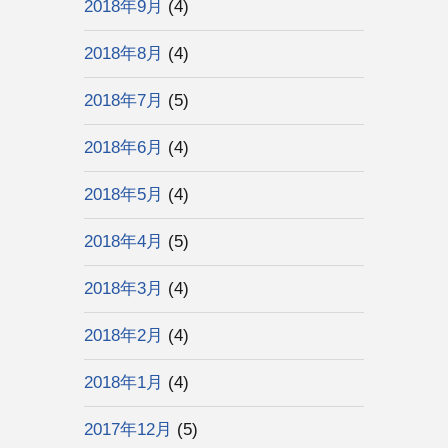
2018年9月
(4)
2018年8月
(4)
2018年7月
(5)
2018年6月
(4)
2018年5月
(4)
2018年4月
(5)
2018年3月
(4)
2018年2月
(4)
2018年1月
(4)
2017年12月
(5)