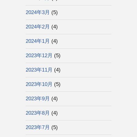
2024年3月
(5)
2024年2月
(4)
2024年1月
(4)
2023年12月
(5)
2023年11月
(4)
2023年10月
(5)
2023年9月
(4)
2023年8月
(4)
2023年7月
(5)