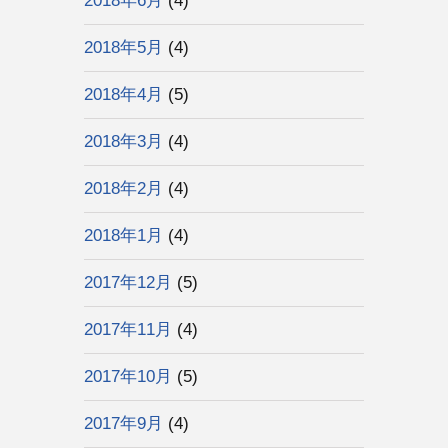
2018年6月
(4)
2018年5月
(4)
2018年4月
(5)
2018年3月
(4)
2018年2月
(4)
2018年1月
(4)
2017年12月
(5)
2017年11月
(4)
2017年10月
(5)
2017年9月
(4)