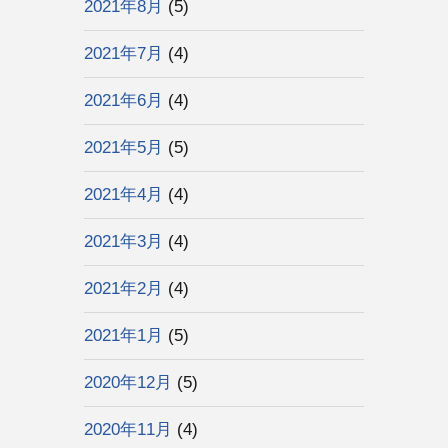
2021年8月
(5)
2021年7月
(4)
2021年6月
(4)
2021年5月
(5)
2021年4月
(4)
2021年3月
(4)
2021年2月
(4)
2021年1月
(5)
2020年12月
(5)
2020年11月
(4)