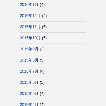
2016年1月
(4)
2015年12月
(4)
2015年11月
(5)
2015年10月
(5)
2015年9月
(3)
2015年8月
(5)
2015年7月
(4)
2015年6月
(5)
2015年5月
(4)
2015年4月
(4)