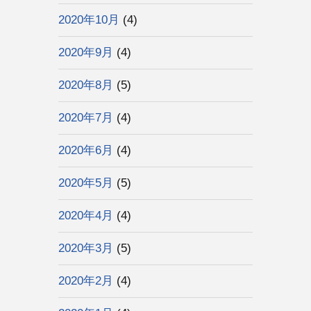
2020年10月
(4)
2020年9月
(4)
2020年8月
(5)
2020年7月
(4)
2020年6月
(4)
2020年5月
(5)
2020年4月
(4)
2020年3月
(5)
2020年2月
(4)