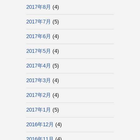
2017年8月
(4)
2017年7月
(5)
2017年6月
(4)
2017年5月
(4)
2017年4月
(5)
2017年3月
(4)
2017年2月
(4)
2017年1月
(5)
2016年12月
(4)
2016年11月
(4)