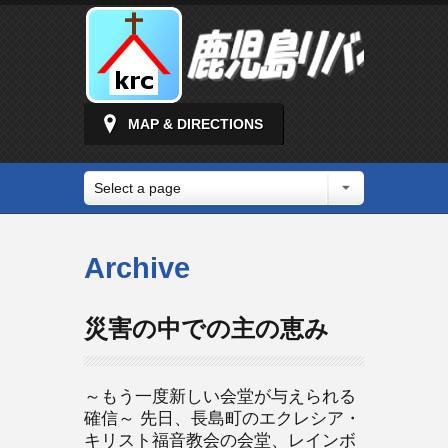
MAP & DIRECTIONS
Select a page
Archive
災害の中での主の恵み
～もう一度新しい会堂が与えられる
確信～ 先日、長島町のエクレシア・
キリスト福音教会の会堂、レインボ