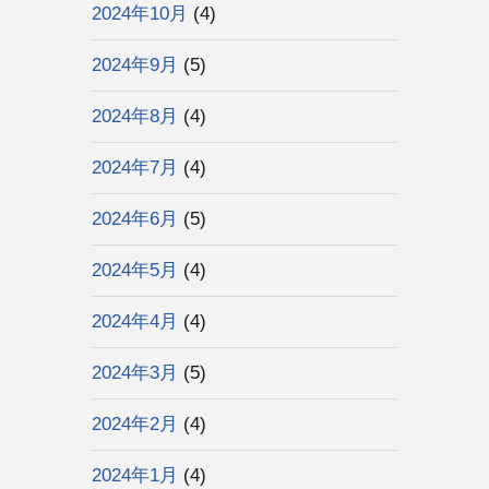
2024年10月
(4)
2024年9月
(5)
2024年8月
(4)
2024年7月
(4)
2024年6月
(5)
2024年5月
(4)
2024年4月
(4)
2024年3月
(5)
2024年2月
(4)
2024年1月
(4)