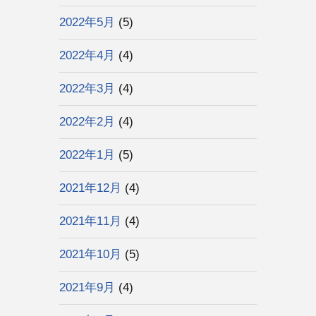
2022年5月
(5)
2022年4月
(4)
2022年3月
(4)
2022年2月
(4)
2022年1月
(5)
2021年12月
(4)
2021年11月
(4)
2021年10月
(5)
2021年9月
(4)