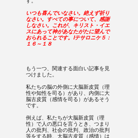
す。
いつも喜んでいなさい。絶えず祈り
なさい。すべての事について、感謝
しなさい。これが、キリスト・イエ
スにあって神があなたがたに望んで
おられることです。Ⅰテサロニケ５：
１６～１８
もう一つ、関連する面白い記事を見
つけました。
私たちの脳の外側に大脳新皮質（理
性や知性を司る）があり、内側に大
脳古皮質（感情を司る）があるそう
です。
例えば、私たちが大脳新皮質（理
性）で人の悪口を言うとき、つまり
人の批判、社会の批判、政治の批判
等をする時、大脳古皮質（感情）は