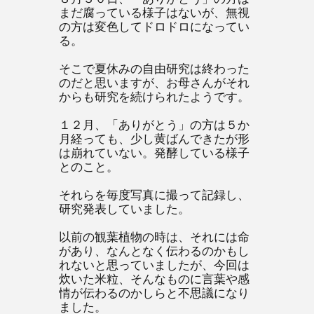
まだ腐っている様子はないが、無視
の方は変色してドロドロになってい
る。
そこで夏休みの自由研究は終わった
のだと思いますが、お母さんがそれ
からも研究を続けられたようです。
１２月、「ありがとう」の方は５か
月経っても、少し黄ばんできたが形
は崩れていない。発酵している様子
とのこと。
それらを毎度写真に撮って記録し、
研究発表していました。
以前の観葉植物の時は、それには命
があり、なんとなく伝わるのかもし
れないと思っていましたが、今回は
炊いた米粒、そんなものに言葉や感
情が伝わるのかしらと不思議になり
ました。