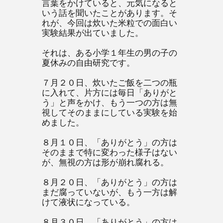
言葉をかけていると、元気になると
いう話を聞いたことがあります。そ
れが、今回は炊いた米粒での面白い
実験結果が出ていました。
それは、ある小学１年生の男の子の
夏休みの自由研究です。
７月２０日、炊いたご飯を二つの瓶
に入れて、片方には毎日「ありがと
う」と声をかけ、もう一つの方は無
視してそのままにしている実験を始
めました。
８月１０日、「ありがとう」の方は
そのままで特に変わった様子はない
が、無視の方は形が崩れ腐れる。
８月２０日、「ありがとう」の方は
まだ腐っていないが、もう一方は解
けて液状になっている。
８月３０日、「ありがとう」の方は