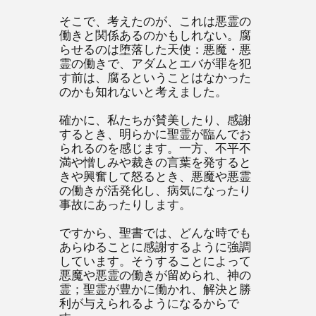
そこで、考えたのが、これは悪霊の
働きと関係あるのかもしれない。腐
らせるのは堕落した天使：悪魔・悪
霊の働きで、アダムとエバが罪を犯
す前は、腐るということはなかった
のかも知れないと考えました。
確かに、私たちが賛美したり、感謝
するとき、明らかに聖霊が臨んでお
られるのを感じます。一方、不平不
満や憎しみや裁きの言葉を発すると
きや興奮して怒るとき、悪魔や悪霊
の働きが活発化し、病気になったり
事故にあったりします。
ですから、聖書では、どんな時でも
あらゆることに感謝するように強調
しています。そうすることによって
悪魔や悪霊の働きが留められ、神の
霊；聖霊が豊かに働かれ、解決と勝
利が与えられるようになるからで