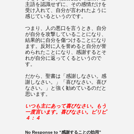
主語を認識せずに、その感情だけを
受け入れて、自分が言われたように
感じているというのです。
つまり、人の悪口を言うとき、自分
が自分を攻撃していることになり、
結果的に自分を傷つけることになり
ます。反対に人を誉めると自分が誉
められたことになり、感謝するとそ
れが自分に返ってくるというので
す。
だから、聖書は「感謝しなさい。感
謝しなさい。」「喜びなさい。喜び
なさい。」と強く勧めているのだと
思います。
いつも主にあって喜びなさい。もう
一度言います。喜びなさい。ピリピ
４：４
No Response to “感謝することの効用”