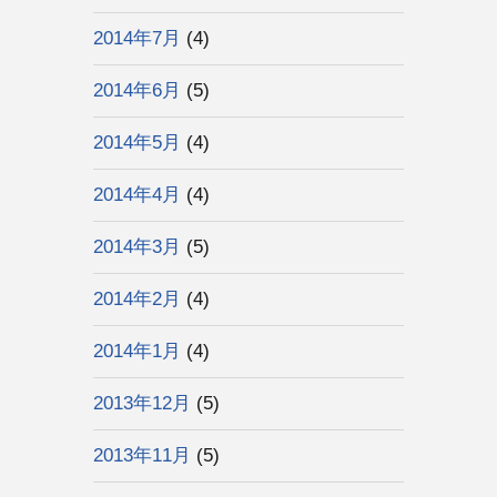
2014年7月
(4)
2014年6月
(5)
2014年5月
(4)
2014年4月
(4)
2014年3月
(5)
2014年2月
(4)
2014年1月
(4)
2013年12月
(5)
2013年11月
(5)