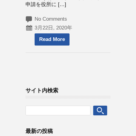
申請を役所に […]
No Comments
3月22日, 2020年
Read More
サイト内検索
最新の投稿