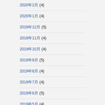
2020年2月
(4)
2020年1月
(4)
2019年12月
(5)
2019年11月
(4)
2019年10月
(4)
2019年9月
(5)
2019年8月
(4)
2019年7月
(4)
2019年6月
(5)
2019年5月
(4)