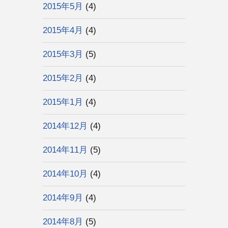
2015年5月
(4)
2015年4月
(4)
2015年3月
(5)
2015年2月
(4)
2015年1月
(4)
2014年12月
(4)
2014年11月
(5)
2014年10月
(4)
2014年9月
(4)
2014年8月
(5)