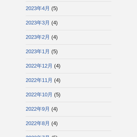
2023年4月
(5)
2023年3月
(4)
2023年2月
(4)
2023年1月
(5)
2022年12月
(4)
2022年11月
(4)
2022年10月
(5)
2022年9月
(4)
2022年8月
(4)