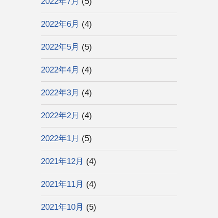
2022年7月
(5)
2022年6月
(4)
2022年5月
(5)
2022年4月
(4)
2022年3月
(4)
2022年2月
(4)
2022年1月
(5)
2021年12月
(4)
2021年11月
(4)
2021年10月
(5)