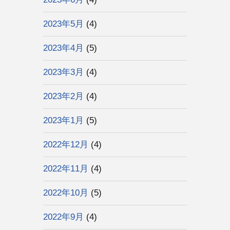
2023年5月
(4)
2023年4月
(5)
2023年3月
(4)
2023年2月
(4)
2023年1月
(5)
2022年12月
(4)
2022年11月
(4)
2022年10月
(5)
2022年9月
(4)