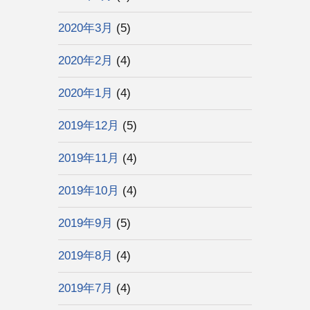
2020年3月
(5)
2020年2月
(4)
2020年1月
(4)
2019年12月
(5)
2019年11月
(4)
2019年10月
(4)
2019年9月
(5)
2019年8月
(4)
2019年7月
(4)