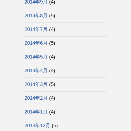
2014年9月
(4)
2014年8月
(5)
2014年7月
(4)
2014年6月
(5)
2014年5月
(4)
2014年4月
(4)
2014年3月
(5)
2014年2月
(4)
2014年1月
(4)
2013年12月
(5)