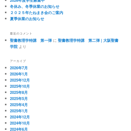
2026年度学生募集中
冬休み、冬季休業のお知らせ
２０２５年たねまき会のご案内
夏季休業のお知らせ
最近のコメント
聖書教理学特講 第一弾
に
聖書教理学特講 第二弾 | 大阪聖書
学院
より
アーカイブ
2026年7月
2026年1月
2025年12月
2025年10月
2025年8月
2025年5月
2025年4月
2025年1月
2024年12月
2024年10月
2024年6月