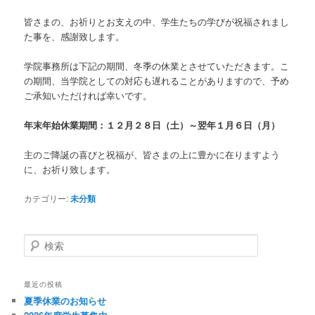
皆さまの、お祈りとお支えの中、学生たちの学びが祝福されまし
た事を、感謝致します。
学院事務所は下記の期間、冬季の休業とさせていただきます。こ
の期間、当学院としての対応も遅れることがありますので、予め
ご承知いただければ幸いです。
年末年始休業期間：１２月２８日（土）～翌年１月６日（月）
主のご降誕の喜びと祝福が、皆さまの上に豊かに在りますよう
に、お祈り致します。
カテゴリー:
未分類
検
索
最近の投稿
夏季休業のお知らせ