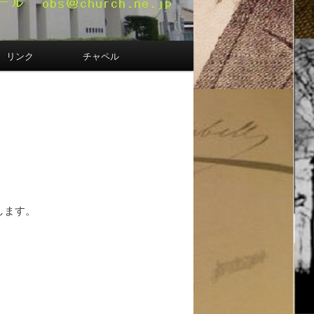
リンク
チャペル
します。