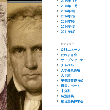
2014年11月
2014年10月
2014年9月
2014年7月
2014年6月
2014年4月
2011年6月
カテゴリー
OBSニュース
たねまき会
オープンセミナー
チャペル
入学募集要項
入学式
卒業証書授与式
日常レポート
未分類
特別講義
福音主義神学会