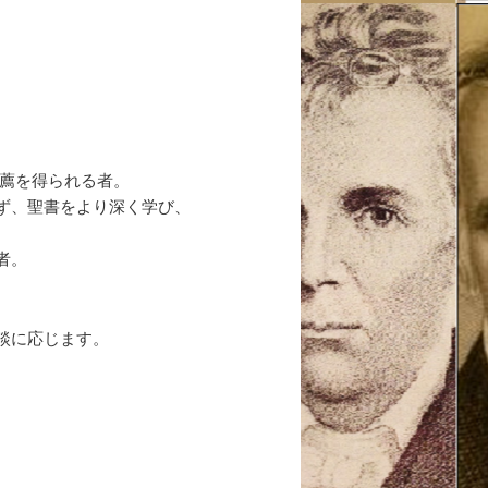
推薦を得られる者。
ず、聖書をより深く学び、
者。
相談に応じます。