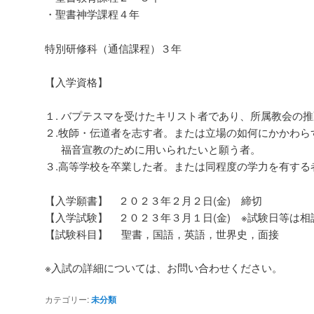
・聖書神学課程４年
特別研修科（通信課程）３年
【入学資格】
１. バプテスマを受けたキリスト者であり、所属教会の
２.牧師・伝道者を志す者。または立場の如何にかかわら
福音宣教のために用いられたいと願う者。
３.高等学校を卒業した者。または同程度の学力を有する
【入学願書】 ２０２３年２月２日(金) 締切
【入学試験】 ２０２３年３月１日(金) ※試験日等は
【試験科目】 聖書，国語，英語，世界史，面接
※入試の詳細については、お問い合わせください。
カテゴリー:
未分類