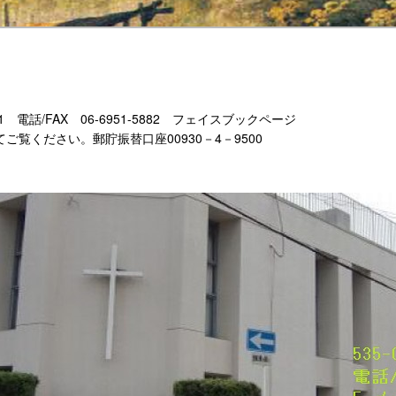
-11 電話/FAX 06-6951-5882 フェイスブックページ
もあわせてご覧ください。郵貯振替口座00930－4－9500