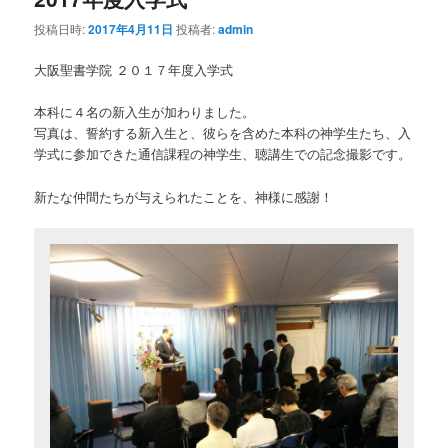
投稿日時:
2017年4月11日
投稿者:
admin
大阪聖書学院 ２０１７年度入学式
本科に４名の新入生が加わりました。
写真は、誓約する新入生と、彼らを含めた本科の神学生たち、入
学式に参加できた通信課程の神学生、聴講生での記念撮影です。
新たな仲間たちが与えられたことを、神様に感謝！