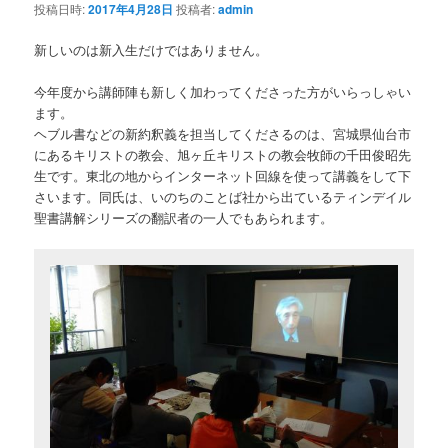
投稿日時:
2017年4月28日
投稿者:
admin
新しいのは新入生だけではありません。
今年度から講師陣も新しく加わってくださった方がいらっしゃい
ます。
ヘブル書などの新約釈義を担当してくださるのは、宮城県仙台市
にあるキリストの教会、旭ヶ丘キリストの教会牧師の千田俊昭先
生です。東北の地からインターネット回線を使って講義をして下
さいます。同氏は、いのちのことば社から出ているティンデイル
聖書講解シリーズの翻訳者の一人でもあられます。