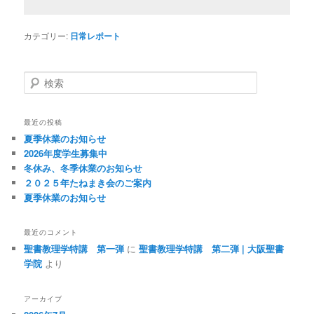
カテゴリー:
日常レポート
検
索
最近の投稿
夏季休業のお知らせ
2026年度学生募集中
冬休み、冬季休業のお知らせ
２０２５年たねまき会のご案内
夏季休業のお知らせ
最近のコメント
聖書教理学特講 第一弾
に
聖書教理学特講 第二弾 | 大阪聖書
学院
より
アーカイブ