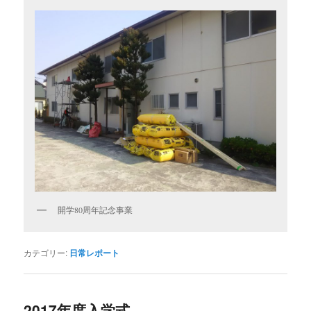
開学80周年記念事業
カテゴリー:
日常レポート
2017年度入学式