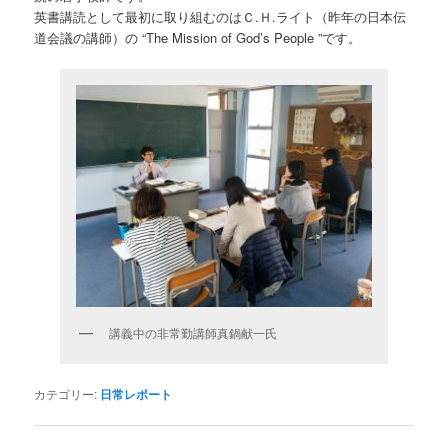
英書講読として最初に取り組むのはＣ.Ｈ.ライト（昨年の日本伝
道会議の講師）の “The Mission of God’s People ”です。
講義中の非常勤講師真鍋献一氏
カテゴリー:
日常レポート