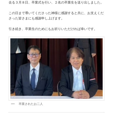
去る３月８日、卒業式を行い、２名の卒業生を送り出しました。
この日まで導いてくださった神様に感謝すると共に、お支えくだ
さった皆さまにも感謝申し上げます。
引き続き、卒業生のためにもお祈りいただければ幸いです。
卒業されたお二人