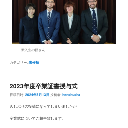
新入生の皆さん
カテゴリー:
未分類
2023年度卒業証書授与式
投稿日時:
2024年6月13日
投稿者:
henshusha
久しぶりの投稿になってしまいましたが
卒業式についてご報告致します。