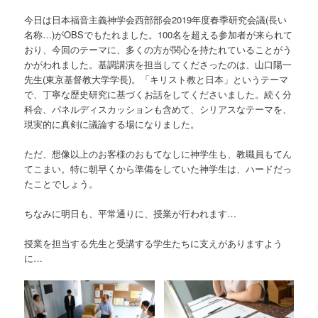
今日は日本福音主義神学会西部部会2019年度春季研究会議(長い
名称…)がOBSでもたれました。100名を超える参加者が来られて
おり、今回のテーマに、多くの方が関心を持たれていることがう
かがわれました。基調講演を担当してくださったのは、山口陽一
先生(東京基督教大学学長)。「キリスト教と日本」というテーマ
で、丁寧な歴史研究に基づくお話をしてくださいました。続く分
科会、パネルディスカッションも含めて、シリアスなテーマを、
現実的に真剣に議論する場になりました。
ただ、想像以上のお客様のおもてなしに神学生も、教職員もてん
てこまい。特に朝早くから準備をしていた神学生は、ハードだっ
たことでしょう。
ちなみに明日も、平常通りに、授業が行われます…
授業を担当する先生と受講する学生たちに支えがありますよう
に…