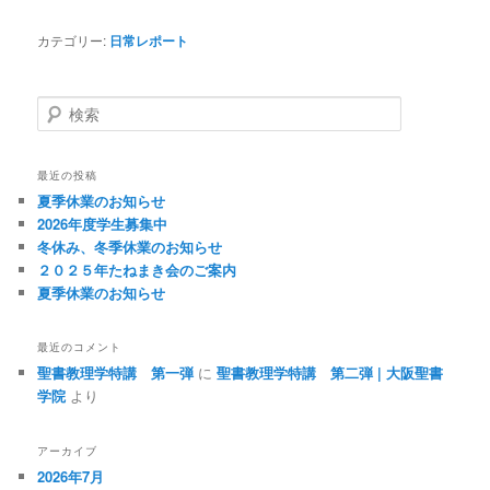
カテゴリー:
日常レポート
検
索
最近の投稿
夏季休業のお知らせ
2026年度学生募集中
冬休み、冬季休業のお知らせ
２０２５年たねまき会のご案内
夏季休業のお知らせ
最近のコメント
聖書教理学特講 第一弾
に
聖書教理学特講 第二弾 | 大阪聖書
学院
より
アーカイブ
2026年7月