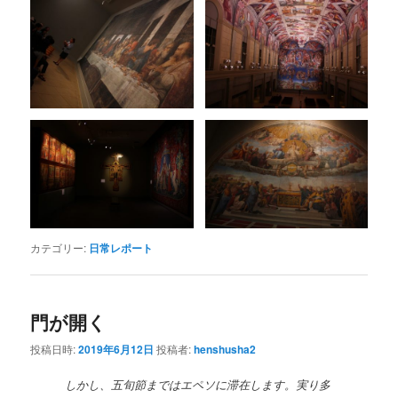
カテゴリー:
日常レポート
門が開く
投稿日時:
2019年6月12日
投稿者:
henshusha2
しかし、五旬節まではエペソに滞在します。実り多