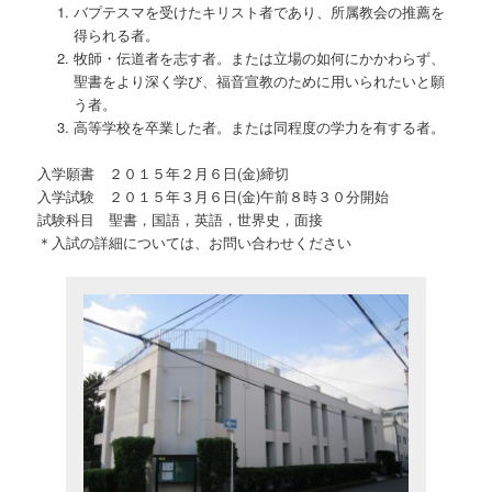
バプテスマを受けたキリスト者であり、所属教会の推薦を
得られる者。
牧師・伝道者を志す者。または立場の如何にかかわらず、
聖書をより深く学び、福音宣教のために用いられたいと願
う者。
高等学校を卒業した者。または同程度の学力を有する者。
入学願書 ２０１５年２月６日(金)締切
入学試験 ２０１５年３月６日(金)午前８時３０分開始
試験科目 聖書，国語，英語，世界史，面接
＊入試の詳細については、お問い合わせください