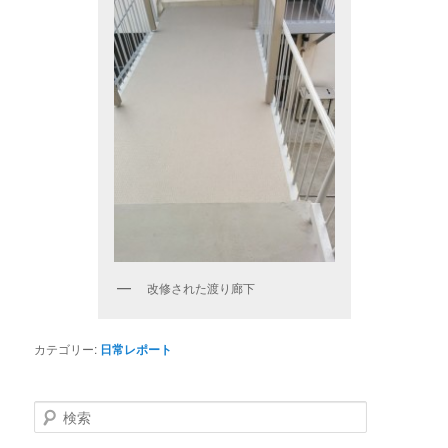
改修された渡り廊下
カテゴリー:
日常レポート
検
索