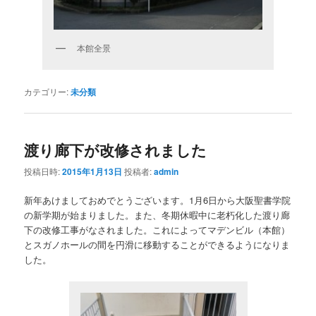
本館全景
カテゴリー:
未分類
渡り廊下が改修されました
投稿日時:
2015年1月13日
投稿者:
admin
新年あけましておめでとうございます。1月6日から大阪聖書学院
の新学期が始まりました。また、冬期休暇中に老朽化した渡り廊
下の改修工事がなされました。これによってマデンビル（本館）
とスガノホールの間を円滑に移動することができるようになりま
した。