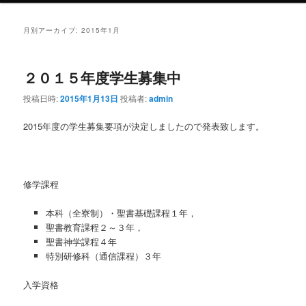
ュ
ー
月別アーカイブ:
2015年1月
２０１５年度学生募集中
投稿日時:
2015年1月13日
投稿者:
admin
2015年度の学生募集要項が決定しましたので発表致します。
修学課程
本科（全寮制）・聖書基礎課程１年，
聖書教育課程２～３年，
聖書神学課程４年
特別研修科（通信課程）３年
入学資格