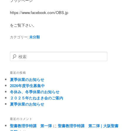
ブックページ
https://www.facebook.com/OBS.jp
をご覧下さい。
カテゴリー:
未分類
検
索
最近の投稿
夏季休業のお知らせ
2026年度学生募集中
冬休み、冬季休業のお知らせ
２０２５年たねまき会のご案内
夏季休業のお知らせ
最近のコメント
聖書教理学特講 第一弾
に
聖書教理学特講 第二弾 | 大阪聖書