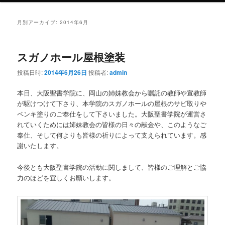
ュ
ー
月別アーカイブ:
2014年6月
スガノホール屋根塗装
投稿日時:
2014年6月26日
投稿者:
admin
本日、大阪聖書学院に、岡山の姉妹教会から嘱託の教師や宣教師
が駆けつけて下さり、本学院のスガノホールの屋根のサビ取りや
ペンキ塗りのご奉仕をして下さいました。大阪聖書学院が運営さ
れていくためには姉妹教会の皆様の日々の献金や、このようなご
奉仕、そして何よりも皆様の祈りによって支えられています。感
謝いたします。
今後とも大阪聖書学院の活動に関しまして、皆様のご理解とご協
力のほどを宜しくお願いします。