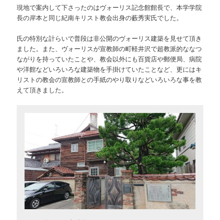
現地で案内して下さったのはヴォーリス記念館館長で、本学学院
長の岸本と同じ紀南キリスト教会出身の藪秀実氏でした。
氏の特別な計らいで普段は非公開のヴォーリス建築を見せて頂き
ました。また、ヴォーリスが宣教師の町軽井沢で超教派的ななつ
ながりを持っていたことや、教会以外にも百貨店や郵便局、病院
や洋館などいろいろな建築物を手掛けていたことなど、更にはキ
リストの教会の宣教師との手紙のやり取りなどいろいろな事を教
えて頂きました。