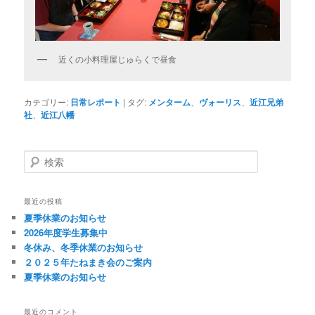
近くの小料理屋じゅらくで昼食
カテゴリー:
日常レポート
|
タグ:
メンターム
、
ヴォーリス
、
近江兄弟
社
、
近江八幡
検
索
最近の投稿
夏季休業のお知らせ
2026年度学生募集中
冬休み、冬季休業のお知らせ
２０２５年たねまき会のご案内
夏季休業のお知らせ
最近のコメント