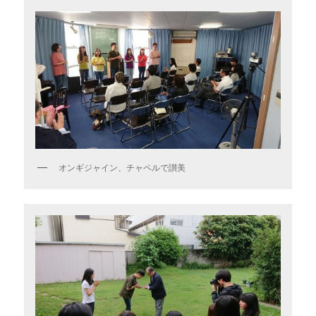
オンギジャイン、チャペルで讃美