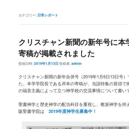
カテゴリー:
日常レポート
クリスチャン新聞の新年号に本
寄稿が掲載されました
投稿日時:
2019年1月13日
投稿者:
admin
クリスチャン新聞の新年合併号（2019年1月6日13日号
た。本学学院長である岸本の寄稿が、当該特集の冒頭で
の福音主義によって立つ神学校の交流事情について書い
聖書神学と歴史神学の配当科目を重視し、教派神学を抑
阪聖書学院は
2019年度神学生募集中！