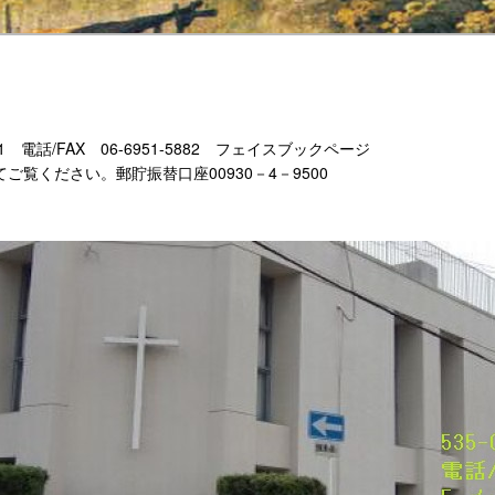
-11 電話/FAX 06-6951-5882 フェイスブックページ
もあわせてご覧ください。郵貯振替口座00930－4－9500