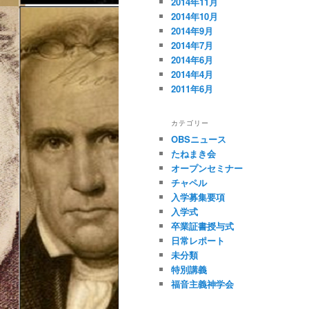
2014年11月
2014年10月
2014年9月
2014年7月
2014年6月
2014年4月
2011年6月
カテゴリー
OBSニュース
たねまき会
オープンセミナー
チャペル
入学募集要項
入学式
卒業証書授与式
日常レポート
未分類
特別講義
福音主義神学会