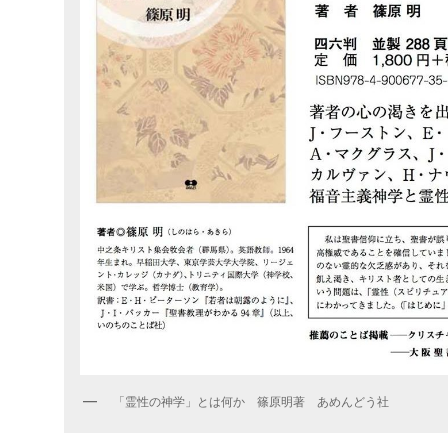
「霊性の神学」とは何か 篠原明著 あめんどう社