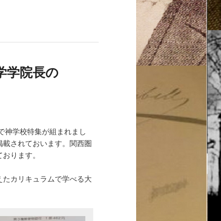
学学院長の
）で神学校特集が組まれまし
掲載されておいます。関西圏
ております。
えたカリキュラムで学べる大