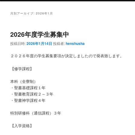
ュ
ー
月別アーカイブ:
2026年1月
2026年度学生募集中
投稿日時:
2026年1月14日
投稿者:
henshusha
２０２６年度の学生募集要項が決定しましたので発表致します。
【修学課程】
本科（全寮制）
・聖書基礎課程１年
・聖書教育課程２～３年
・聖書神学課程４年
特別研修科（通信課程）３年
【入学資格】