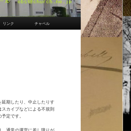
リンク
チャペル
を延期したり、中止したりす
はスカイプなどによる不規則
の予定です。
り、通常の運営に差し障りが