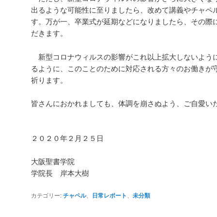
出るような可能性に至りましたら、改めて講義やチャペ
す。万が一、卒業式が延期などになりましたら、その際
だきます。
新型コロナウィルスの影響がこれ以上拡大しないよう
るように、このことのために対応される方々のお働きが
祈ります。
皆さんにおかれましても、体調を崩さぬよう、ご自愛い
２０２０年２月２５日
大阪聖書学院
学院長 岸本大樹
カテゴリー:
チャペル
、
日常レポート
、
未分類