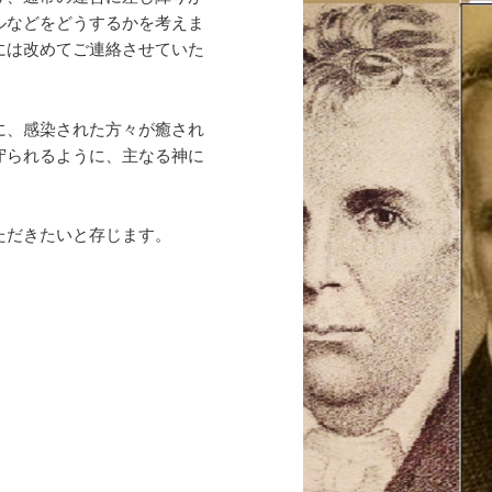
ルなどをどうするかを考えま
には改めてご連絡させていた
に、感染された方々が癒され
守られるように、主なる神に
ただきたいと存じます。