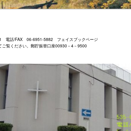
-11 電話/FAX 06-6951-5882 フェイスブックページ
もあわせてご覧ください。郵貯振替口座00930－4－9500