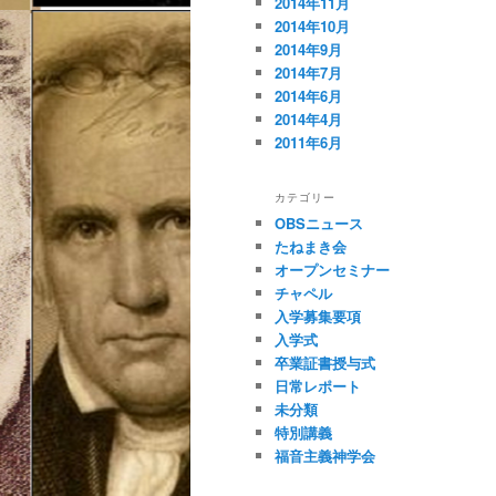
2014年11月
2014年10月
2014年9月
2014年7月
2014年6月
2014年4月
2011年6月
カテゴリー
OBSニュース
たねまき会
オープンセミナー
チャペル
入学募集要項
入学式
卒業証書授与式
日常レポート
未分類
特別講義
福音主義神学会