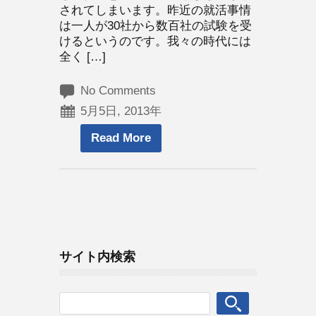
されてしまいます。昨近の就活事情
は一人が30社から数百社の試験を受
けるというのです。我々の時代には
全く […]
No Comments
5月5日, 2013年
Read More
サイト内検索