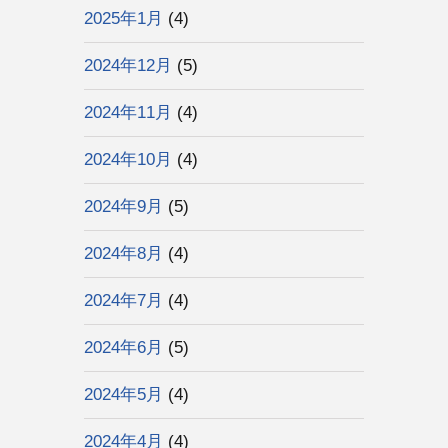
2025年1月
(4)
2024年12月
(5)
2024年11月
(4)
2024年10月
(4)
2024年9月
(5)
2024年8月
(4)
2024年7月
(4)
2024年6月
(5)
2024年5月
(4)
2024年4月
(4)