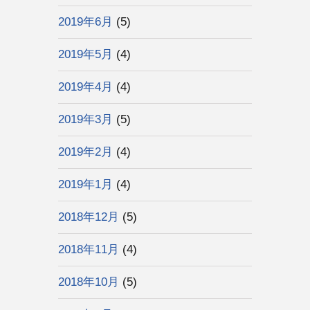
2019年6月
(5)
2019年5月
(4)
2019年4月
(4)
2019年3月
(5)
2019年2月
(4)
2019年1月
(4)
2018年12月
(5)
2018年11月
(4)
2018年10月
(5)