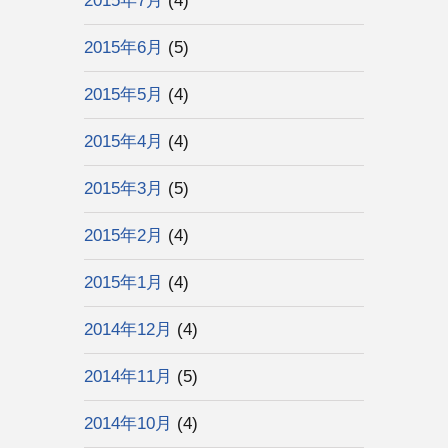
2015年7月
(4)
2015年6月
(5)
2015年5月
(4)
2015年4月
(4)
2015年3月
(5)
2015年2月
(4)
2015年1月
(4)
2014年12月
(4)
2014年11月
(5)
2014年10月
(4)