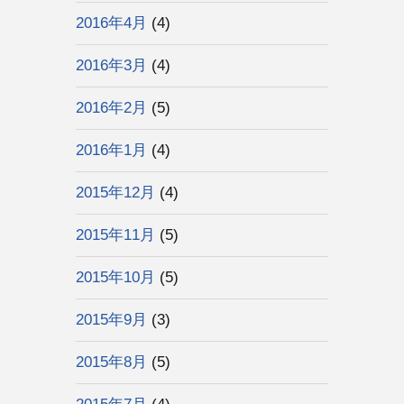
2016年4月
(4)
2016年3月
(4)
2016年2月
(5)
2016年1月
(4)
2015年12月
(4)
2015年11月
(5)
2015年10月
(5)
2015年9月
(3)
2015年8月
(5)