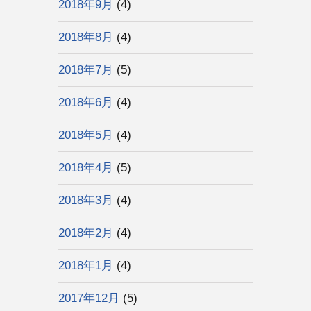
2018年9月
(4)
2018年8月
(4)
2018年7月
(5)
2018年6月
(4)
2018年5月
(4)
2018年4月
(5)
2018年3月
(4)
2018年2月
(4)
2018年1月
(4)
2017年12月
(5)