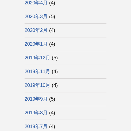
2020年4月
(4)
2020年3月
(5)
2020年2月
(4)
2020年1月
(4)
2019年12月
(5)
2019年11月
(4)
2019年10月
(4)
2019年9月
(5)
2019年8月
(4)
2019年7月
(4)