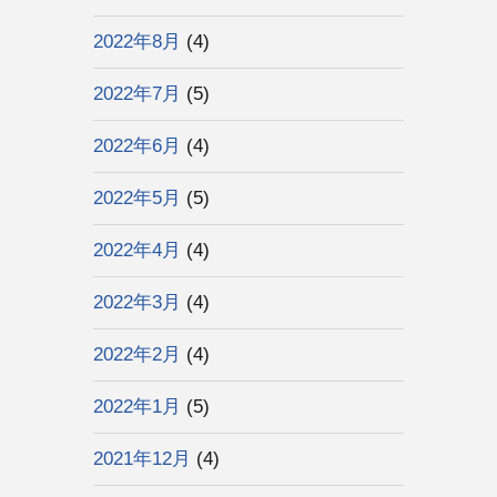
2022年8月
(4)
2022年7月
(5)
2022年6月
(4)
2022年5月
(5)
2022年4月
(4)
2022年3月
(4)
2022年2月
(4)
2022年1月
(5)
2021年12月
(4)