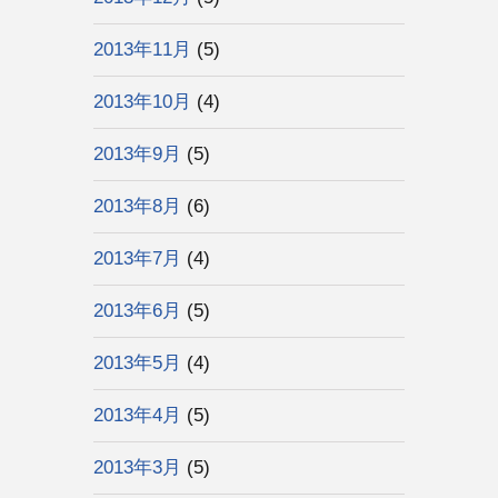
2013年11月
(5)
2013年10月
(4)
2013年9月
(5)
2013年8月
(6)
2013年7月
(4)
2013年6月
(5)
2013年5月
(4)
2013年4月
(5)
2013年3月
(5)