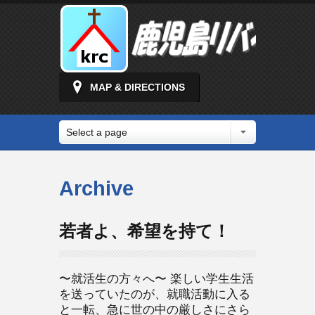
MAP & DIRECTIONS
Select a page
Archive
若者よ、希望を持て！
〜就活生の方々へ〜 楽しい学生生活
を送っていたのが、就職活動に入る
と一転、急に世の中の厳しさにさら