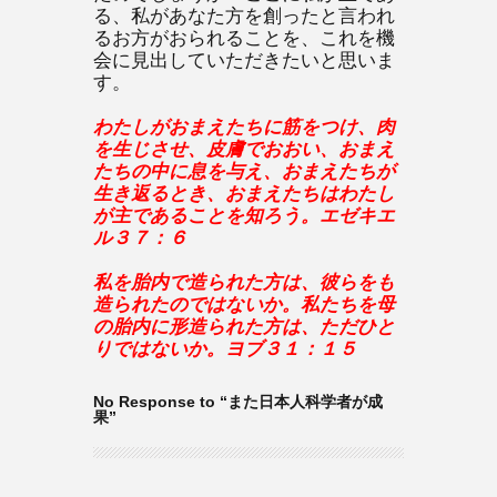
る、私があなた方を創ったと言われ
るお方がおられることを、これを機
会に見出していただきたいと思いま
す。
わたしがおまえたちに筋をつけ、肉
を生じさせ、皮膚でおおい、おまえ
たちの中に息を与え、おまえたちが
生き返るとき、おまえたちはわたし
が主であることを知ろう。エゼキエ
ル３７：６
私を胎内で造られた方は、彼らをも
造られたのではないか。私たちを母
の胎内に形造られた方は、ただひと
りではないか。ヨブ３１：１５
No Response to “また日本人科学者が成
果”