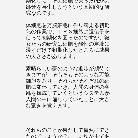
期化して、その細胞で失ったほかの
部分を再生しようという画期的な研
究なのです。
体細胞を万脳細胞に作り替える初期
化の作業で、ｉＰＳ細胞は遺伝子を
使って初期化を図ったのですが、彼
女たちの研究は細胞を酸性の溶液に
浸すだけで初期化したところに成果
の大きさがあります。
素晴らしい夢のような進歩が期待で
きますが、そもそもそのような万能
細胞を造り、それらがそれぞれの細
胞に変わっていき、人間の身体の各
部を構成していくというシステムが
人間の中に備わっていたことに大き
な驚きを覚えます。
それらのことが果たして偶然にでき
たのでしょうか？ここに私が主であ