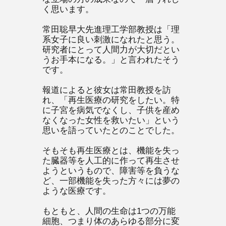
く思います。
常田聡早大先進理工学部教授は「理
系女子に良い刺激になれたと思う。
研究者にとって人間力が大切だとい
うお手本になる。」と言われたそう
です。
報道によると彼女は常田教授を訪
れ、「再生医療の研究をしたい。特
に子宮を病気でなくし、子供を産め
なくなった女性を救いたい」という
思いを語っていたとのことでした。
そもそも再生医療とは、機能を失っ
た臓器等を人工的に作って再生させ
ようというもので、障害等を負うな
ど、一部機能を失った方々には夢の
ような医療です。
もともと、人間の生命は1つの万能
細胞、つまり体のあらゆる部分に変