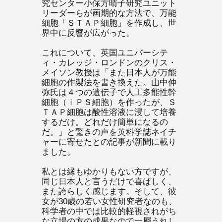
究センター小保方晴子研究ユニット
リーダーらが画期的な方法で、万能
細胞「ＳＴＡＰ細胞」を作成し、世
界中に反響が広がった。
これについて、英国ユニバーシテ
ィ・カレッジ・ロンドンのクリス・
メイソン教授は「また日本人が万能
細胞の作製法を書き換えた。山中伸
弥氏は４つの遺伝子で人工多能性幹
細胞（ｉＰＳ細胞）を作ったが、Ｓ
ＴＡＰ細胞は酸性溶液に浸して培養
するだけ。どれだけ簡単になるの
だ。」と驚きの声を英科学誌ネイチ
ャーに寄せたとの記事が新聞に載り
ました。
私とは縁もゆかりもない方ですが、
同じ日本人と言うだけで喜ばしく、
また誇らしく感じます。そして、彼
女が30歳の若い女性研究者なのも、
科学者の中では比較的軽視されがち
な立場の方の成果なので一層うれし