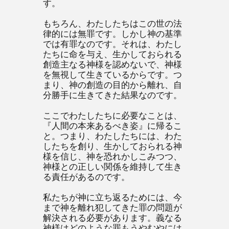
す。
もちろん、わたしたちはこの世の法
律的には無罪です。しかし神の基準
では有罪なのです。それは、わたし
たちに命を与え、生かしておられる
創造主なる神様を認めないで、神様
を無視して生きているからです。つ
まり、神の創造の目的から離れ、自
分勝手に生きてきた結果なのです。
ここでわたしたちに必要なことは、
『人間の本来あるべき姿』に帰るこ
と。つまり、わたしたちには、わた
したちを創り、生かしておられる神
様を信じ、神を恐れかしこみつつ、
神様との正しい関係を維持して生き
る責任があるのです。
私たちが神に立ち返るためには、今
まで神を離れ犯してきた罪の問題が
解決される必要があります。義なる
神様はどのような罪もうやむやには