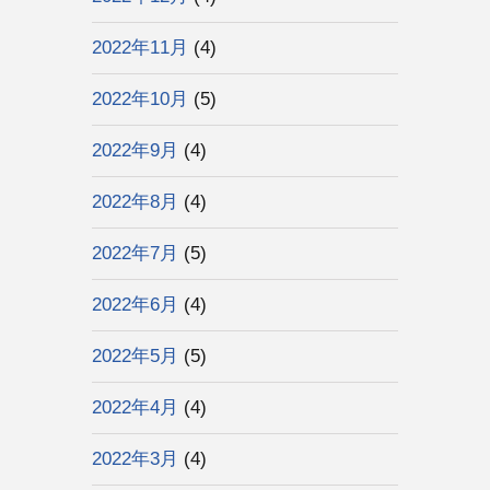
2022年11月
(4)
2022年10月
(5)
2022年9月
(4)
2022年8月
(4)
2022年7月
(5)
2022年6月
(4)
2022年5月
(5)
2022年4月
(4)
2022年3月
(4)