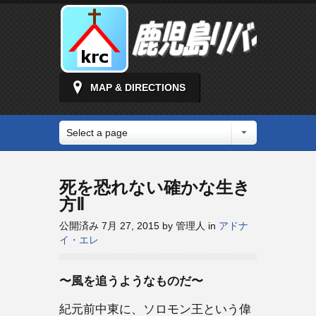
MAP & DIRECTIONS
Select a page
死を恐れない確かな生き
方Ⅱ
公開済み 7月 27, 2015 by 管理人 in
アドナ
イ・エレ
〜風を追うようなものだ〜
紀元前中東に、ソロモン王という偉