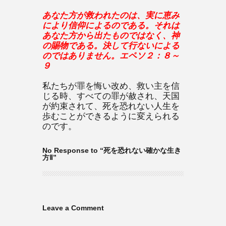
あなた方が救われたのは、実に恵み
により信仰によるのである。それは
あなた方から出たものではなく、神
の賜物である。決して行ないによる
のではありません。エペソ２：８～
９
私たちが罪を悔い改め、救い主を信
じる時、すべての罪が赦され、天国
が約束されて、死を恐れない人生を
歩むことができるように変えられる
のです。
No Response to “死を恐れない確かな生き
方Ⅱ”
Leave a Comment