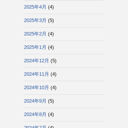
2025年4月
(4)
2025年3月
(5)
2025年2月
(4)
2025年1月
(4)
2024年12月
(5)
2024年11月
(4)
2024年10月
(4)
2024年9月
(5)
2024年8月
(4)
2024年7月
(4)