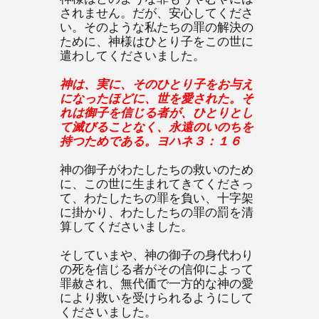
されません。だが、安心してくださ
い。そのような私たちの罪の解決の
ために、神様はひとり子をこの世に
遣わしてくださいました。
神は、実に、そのひとり子をお与え
になったほどに、世を愛された。そ
れは御子を信じる者が、ひとりとし
て滅びることなく、永遠のいのちを
持つためである。ヨハネ３：１６
神の御子がわたしたちの救いのため
に、この世に生まれてきてくださっ
て、わたしたちの罪を負い、十字架
に掛かり、わたしたちの罪の罰を清
算してくださいました。
そしていまや、神の御子の身代わり
の死を信じる者がその信仰によって
罪赦され、無代価で一方的な神の愛
により救いを受けられるようにして
くださいました。