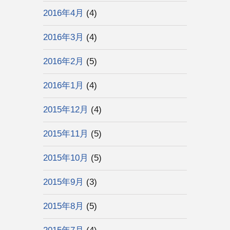
2016年4月
(4)
2016年3月
(4)
2016年2月
(5)
2016年1月
(4)
2015年12月
(4)
2015年11月
(5)
2015年10月
(5)
2015年9月
(3)
2015年8月
(5)