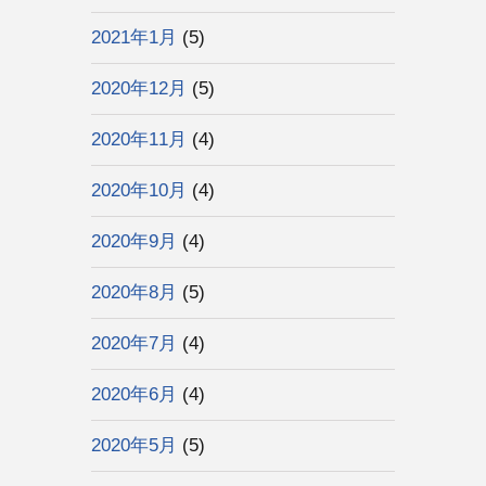
2021年1月
(5)
2020年12月
(5)
2020年11月
(4)
2020年10月
(4)
2020年9月
(4)
2020年8月
(5)
2020年7月
(4)
2020年6月
(4)
2020年5月
(5)