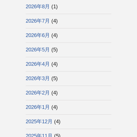
2026年8月
(1)
2026年7月
(4)
2026年6月
(4)
2026年5月
(5)
2026年4月
(4)
2026年3月
(5)
2026年2月
(4)
2026年1月
(4)
2025年12月
(4)
2025年11月
(5)