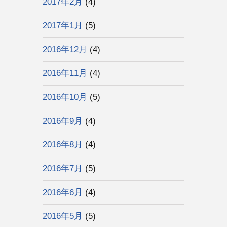
2017年2月
(4)
2017年1月
(5)
2016年12月
(4)
2016年11月
(4)
2016年10月
(5)
2016年9月
(4)
2016年8月
(4)
2016年7月
(5)
2016年6月
(4)
2016年5月
(5)