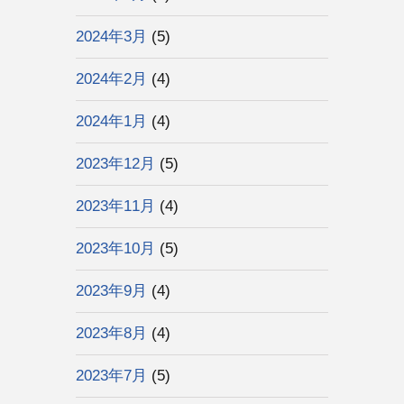
2024年3月
(5)
2024年2月
(4)
2024年1月
(4)
2023年12月
(5)
2023年11月
(4)
2023年10月
(5)
2023年9月
(4)
2023年8月
(4)
2023年7月
(5)