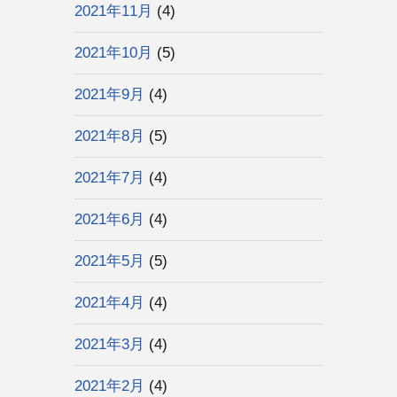
2021年11月
(4)
2021年10月
(5)
2021年9月
(4)
2021年8月
(5)
2021年7月
(4)
2021年6月
(4)
2021年5月
(5)
2021年4月
(4)
2021年3月
(4)
2021年2月
(4)