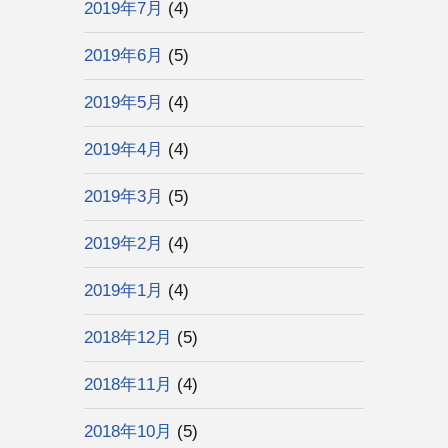
2019年7月
(4)
2019年6月
(5)
2019年5月
(4)
2019年4月
(4)
2019年3月
(5)
2019年2月
(4)
2019年1月
(4)
2018年12月
(5)
2018年11月
(4)
2018年10月
(5)