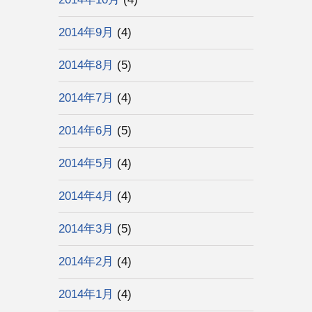
2014年9月
(4)
2014年8月
(5)
2014年7月
(4)
2014年6月
(5)
2014年5月
(4)
2014年4月
(4)
2014年3月
(5)
2014年2月
(4)
2014年1月
(4)