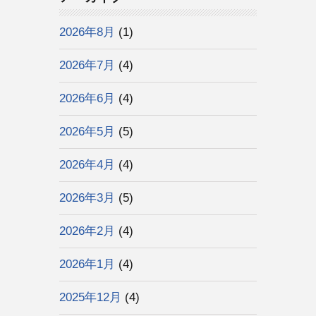
2026年8月
(1)
2026年7月
(4)
2026年6月
(4)
2026年5月
(5)
2026年4月
(4)
2026年3月
(5)
2026年2月
(4)
2026年1月
(4)
2025年12月
(4)