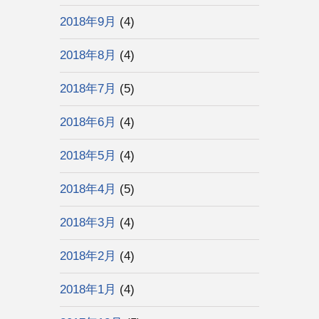
2018年9月
(4)
2018年8月
(4)
2018年7月
(5)
2018年6月
(4)
2018年5月
(4)
2018年4月
(5)
2018年3月
(4)
2018年2月
(4)
2018年1月
(4)