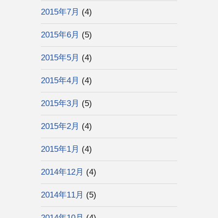
2015年7月
(4)
2015年6月
(5)
2015年5月
(4)
2015年4月
(4)
2015年3月
(5)
2015年2月
(4)
2015年1月
(4)
2014年12月
(4)
2014年11月
(5)
2014年10月
(4)