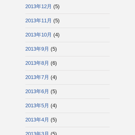
2013年12月
(5)
2013年11月
(5)
2013年10月
(4)
2013年9月
(5)
2013年8月
(6)
2013年7月
(4)
2013年6月
(5)
2013年5月
(4)
2013年4月
(5)
2013年3月
(5)