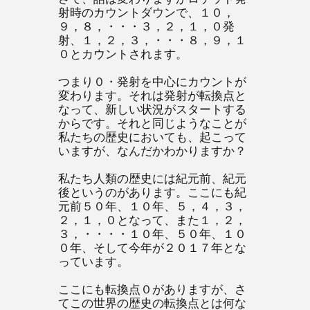
射時のカウントダウンで、１０，
９，８，・・・３，２，１，０発
射、１，２，３，・・・８，９，１
０とカウントされます。
つまり０・発射を中心にカウントが
変わります。それは発射が転換点と
なって、新しい状況がスタートする
からです。それと同じようなことが
私たちの歴史においても、起こって
いますが、なんだかわかりますか？
私たち人類の歴史には紀元前、紀元
後というのがあります。ここにも紀
元前５０年、１０年、５，４，３，
２，１，０となって、また１，２，
３，・・・・１０年、５０年、１０
０年、そして今年が２０１７年とな
っています。
ここにも転換点０がありますが、さ
てこの世界の歴史の転換点とは何な