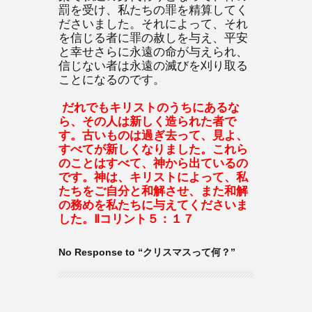
罰を受け、私たちの罪を精算してく
ださいました。それによって、それ
を信じる者に罪の赦しを与え、平安
と幸せさらに永遠の命が与えられ、
信じない者は永遠の滅びを刈り取る
ことになるのです。
だれでもキリストのうちにあるな
ら、その人は新しく造られた者で
す。古いものは過ぎ去って、見よ、
すべてが新しくなりました。これら
のことはすべて、神から出ているの
です。神は、キリストによって、私
たちをご自分と和解させ、また和解
の務めを私たちに与えてくださいま
した。Ⅱコリント５：１７
No Response to “クリスマスって何？”