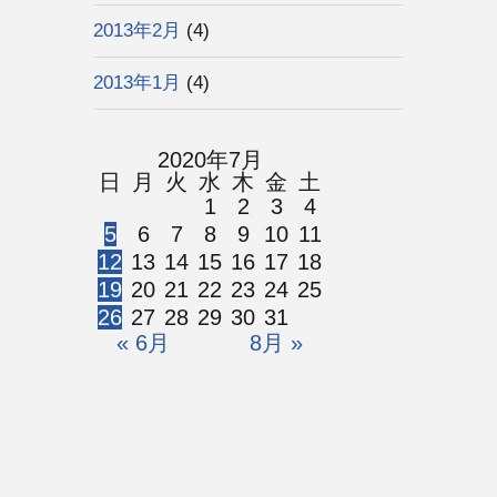
2013年2月
(4)
2013年1月
(4)
2020年7月
日
月
火
水
木
金
土
1
2
3
4
5
6
7
8
9
10
11
12
13
14
15
16
17
18
19
20
21
22
23
24
25
26
27
28
29
30
31
« 6月
8月 »