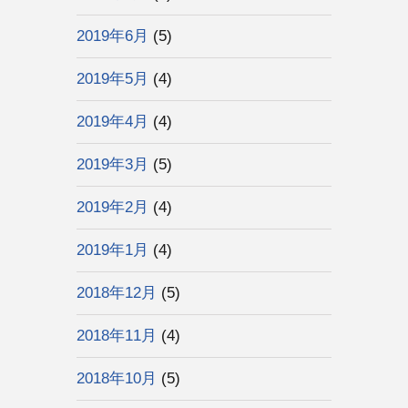
2019年6月
(5)
2019年5月
(4)
2019年4月
(4)
2019年3月
(5)
2019年2月
(4)
2019年1月
(4)
2018年12月
(5)
2018年11月
(4)
2018年10月
(5)