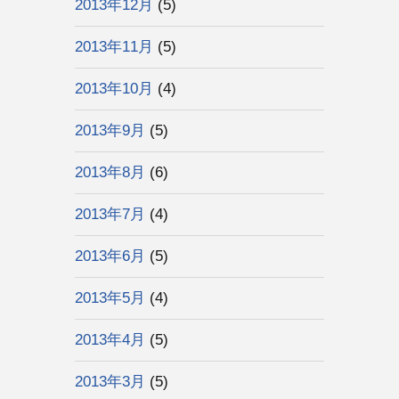
2013年12月
(5)
2013年11月
(5)
2013年10月
(4)
2013年9月
(5)
2013年8月
(6)
2013年7月
(4)
2013年6月
(5)
2013年5月
(4)
2013年4月
(5)
2013年3月
(5)