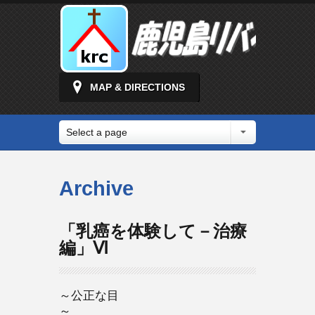
MAP & DIRECTIONS
Select a page
Archive
「乳癌を体験して－治療
編」Ⅵ
～公正な目
～