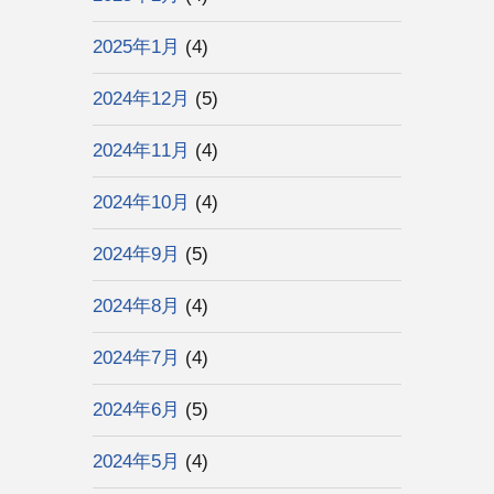
2025年1月
(4)
2024年12月
(5)
2024年11月
(4)
2024年10月
(4)
2024年9月
(5)
2024年8月
(4)
2024年7月
(4)
2024年6月
(5)
2024年5月
(4)