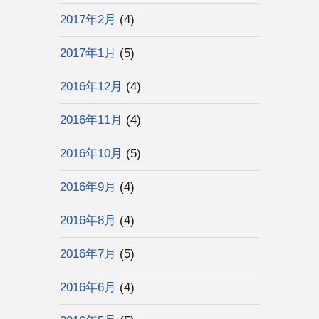
2017年2月
(4)
2017年1月
(5)
2016年12月
(4)
2016年11月
(4)
2016年10月
(5)
2016年9月
(4)
2016年8月
(4)
2016年7月
(5)
2016年6月
(4)