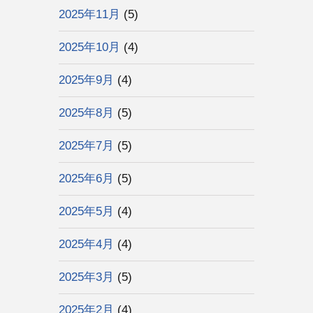
2025年11月
(5)
2025年10月
(4)
2025年9月
(4)
2025年8月
(5)
2025年7月
(5)
2025年6月
(5)
2025年5月
(4)
2025年4月
(4)
2025年3月
(5)
2025年2月
(4)