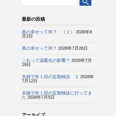
最新の投稿
真の幸せって何？ （２）
2026年8
月2日
真の幸せって何？
2026年7月26日
これって温暖化の影響？
2026年7月
19日
夫婦で年１回の定期検診 ２
2026年
7月12日
夫婦で年１回の定期検診に行ってき
た
2026年7月5日
アーカイブ