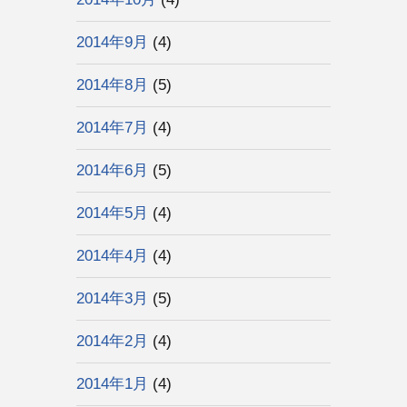
2014年9月
(4)
2014年8月
(5)
2014年7月
(4)
2014年6月
(5)
2014年5月
(4)
2014年4月
(4)
2014年3月
(5)
2014年2月
(4)
2014年1月
(4)