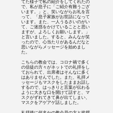
てた様子で私の紹介をしてくれたの
で、私が息子に「ご紹介有難うござ
います。」と、笑いながらお礼を言
って、「息子家族がお世話になって
います。また、一人うるさいのがい
て、ご迷惑をかけていることと思い
ますが、よろしくお願いします。」
と言いました。すると、みんなが笑
ったので、心当たりがあるんだなと
思いながらメッセージを始めまし
た。
こちらの教会では、コロナ禍で多く
の信徒の方々がネットでの礼拝をし
ておられて、出席者はそんなに多く
はありませんでした。また、礼拝メ
ッセージもマスクをしたままお話し
するので、はっきりと言葉が伝わる
ように大きな口を開けて話すと、マ
スクがずれてきて鼻が出てしまい、
マスクをアゲアゲ話しました。
礼拝後に何名かの教会員の方と挨拶