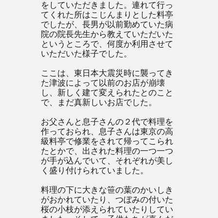
をしていただきました。連れて行っ
てくれた所はこじんまりとした料亭
でしたが、長男が以前勤めていた病
院の院長先生から教えていただいた
というところで、何度か利用させて
いただいた様子でした。
ここは、東日本大震災時に襲ってき
た津波によって以前のお店が崩壊
し、新しく建て変えられたとのこと
で、まだ真新しいお店でした。
お父さんと息子さんの２代で料理を
作っておられ、息子さんは東京の高
級料亭で修業をされて帰ってこられ
たとかで、出された料理の一つ一つ
が手が込んでいて、それぞれが美し
く盛り付けられていました。
料理の下に大きな笹の葉のかいしき
がおかれていたり、つぼみの付いた
桜の小枝が添えられていたりしてい