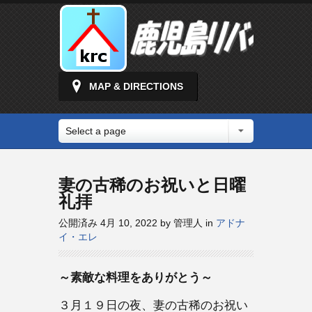
MAP & DIRECTIONS
Select a page
妻の古稀のお祝いと日曜
礼拝
公開済み 4月 10, 2022 by 管理人 in
アドナ
イ・エレ
～素敵な料理をありがとう～
３月１９日の夜、妻の古稀のお祝い