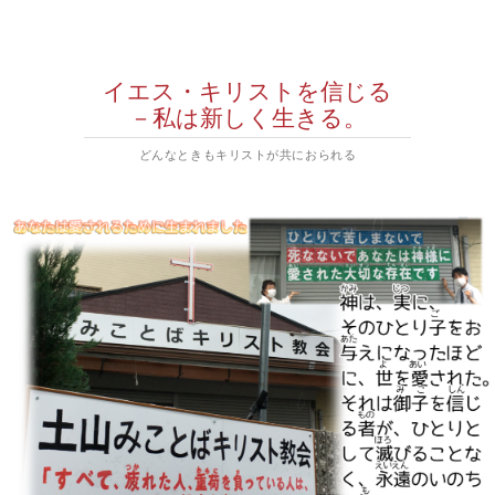
イエス・キリストを信じる
－私は新しく生きる。
どんなときもキリストが共におられる