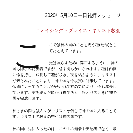
2020年5月10日主日礼拝メッセージ
アメイジング・グレイス・キリスト教会
こ
こでは神の国のことを光や種(たね)とし
てたとえています。
光は照らすために存在するように、神の
国も隠された奥義ですが、必ず明らかにされます。種は内側
に命を持ち、成長して花が咲き、実を結ぶように、キリスト
が来られたことにより、神の国は今現実に到来しています。
伝道によってみことばが蒔かれて神の力により、今も成長し
ています。実を結んだ時が収穫であり、終わりのときに神の
国が完成します。
神さまの御心は人々がキリストを信じて神の国に入ることで
す。キリストの教えの中心は神の国です。
神の国に先に入ったのは、この世の知者や支配者でなく、取