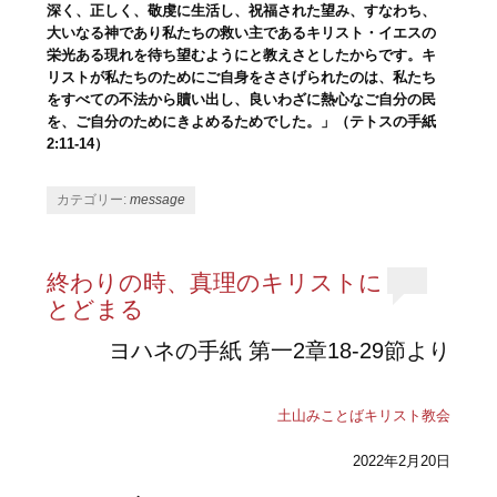
深く、正しく、敬虔に生活し、祝福された望み、すなわち、
大いなる神であり私たちの救い主であるキリスト・イエスの
栄光ある現れを待ち望むようにと教えさとしたからです。キ
リストが私たちのためにご自身をささげられたのは、私たち
をすべての不法から贖い出し、良いわざに熱心なご自分の民
を、ご自分のためにきよめるためでした。」（テトスの手紙
2:11-14）
カテゴリー:
message
終わりの時、真理のキリストに
とどまる
ヨハネの手紙 第一2章18-29節より
土山みことばキリスト教会
2022年2月20日