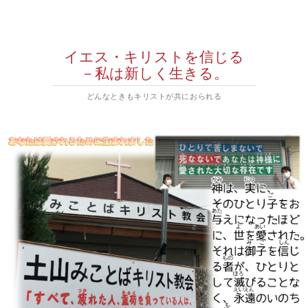
イエス・キリストを信じる
－私は新しく生きる。
どんなときもキリストが共におられる