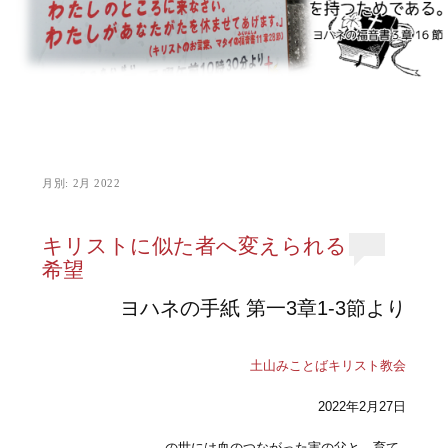
月別:
2月 2022
キリストに似た者へ変えられる
希望
ヨハネの手紙 第一3章1-3節より
土山みことばキリスト教会
2022年2月27日
の世には血のつながった実の父と、育て