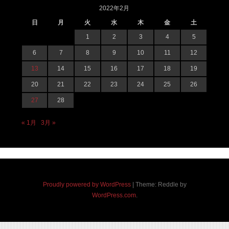
2022年2月
日
月
火
水
木
金
土
1
2
3
4
5
6
7
8
9
10
11
12
13
14
15
16
17
18
19
20
21
22
23
24
25
26
27
28
« 1月
3月 »
Proudly powered by WordPress
|
Theme: Reddle by
WordPress.com
.