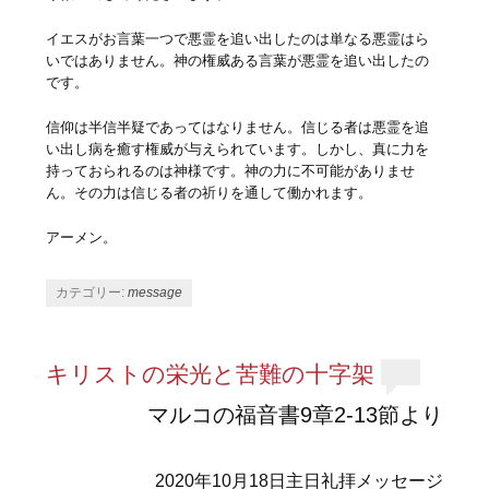
イエスがお言葉一つで悪霊を追い出したのは単なる悪霊はら
いではありません。神の権威ある言葉が悪霊を追い出したの
です。
信仰は半信半疑であってはなりません。信じる者は悪霊を追
い出し病を癒す権威が与えられています。しかし、真に力を
持っておられるのは神様です。神の力に不可能がありませ
ん。その力は信じる者の祈りを通して働かれます。
アーメン。
カテゴリー:
message
キリストの栄光と苦難の十字架
マルコの福音書9章2-13節より
2020年10月18日主日礼拝メッセージ