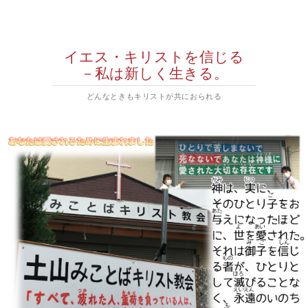
イエス・キリストを信じる
－私は新しく生きる。
どんなときもキリストが共におられる