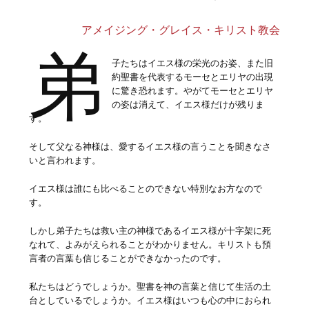
アメイジング・グレイス・キリスト教会
弟
子たちはイエス様の栄光のお姿、また旧
約聖書を代表するモーセとエリヤの出現
に驚き恐れます。やがてモーセとエリヤ
の姿は消えて、イエス様だけが残りま
す。
そして父なる神様は、愛するイエス様の言うことを聞きなさ
いと言われます。
イエス様は誰にも比べることのできない特別なお方なので
す。
しかし弟子たちは救い主の神様であるイエス様が十字架に死
なれて、よみがえられることがわかりません。キリストも預
言者の言葉も信じることができなかったのです。
私たちはどうでしょうか。聖書を神の言葉と信じて生活の土
台としているでしょうか。イエス様はいつも心の中におられ