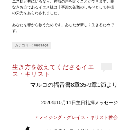
エス様と共にいるなら、神様の声を聞くことができます。罪
なきお方であるイエス様は十字架の苦難のしもべとして神様
の栄光をあらわされました。
あなたを罪から救うためです。あなたが新しく生きるためで
す。
カテゴリー:
message
生き方を教えてくださるイエ
ス・キリスト
マルコの福音書8章35-9章1節より
2020年10月11日主日礼拝メッセージ
アメイジング・グレイス・キリスト教会