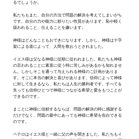
るでしょうか。
私たちもまた、自分の方法で問題の解決を考えてしまいがち
です。自分の力や能力に頼りたい性質があります。恥や軽く
扱われること、仕えることを嫌います。
神様はどんなこともおできになります。しかし、神様は十字
架による道によって、人間を救おうとされました。
イエス様は父なる神様に従順に従われました。私たちも神様
の言われることに素直に従う時に苦しみがあるかも知れませ
ん。しかしそこを通って与えられる神様のご計画がありま
す。そこに本当の解決と喜びがあります。信仰によって神様
に対して生きるなら、私たちは人生の勝利者です。すべてを
失っても信仰ひとつで神様につながる希望と愛をもつことが
できるのです。
まことに神様に信頼するならば、問題の解決の時に感謝する
だけでなく、問題の最中にあっても神様に希望を告白できる
のです。
ペテロはイエス様と一緒に父の声を聞きました。私たちもイ