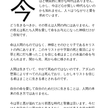
今
ほど物質的に豊かな時代はありません。
しかし、今ほど心が貧しい時代もないの
かも知れません。人々はつながりと愛を
求めています。
どう生きるべきか。その答えは人間の内にはありません。そ
の答えは私たち人間を愛して命をお与えになった神様だけが
ご存知です。
命は人間のものではなく、神様とそのひとり子であるキリス
トの内にあります。このキリストが十字架の死と復活により
罪と死に打ち勝ったことを信じる者はまことの永遠の命を与
えられます。闇から光、死から命に移されます。
人間は生きていて、やがて死ぬのではないのです。アダムの
堕落によりすべての人は死んでおり、しかしキリストを信じ
る者はまことに生きる者とされるのです。
自分の命を愛して自分のためだけに生きることは、人間の本
来の生き方ではありません。
今は罪と悪が溢れており邪悪な時代と聖書は言います。今だ