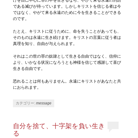
けを自己中心に罪の中を生きるなら、やがて来る永遠の刑罰
である滅びが待っています。しかしキリストを信じる者は今
ではなく、やがて来る永遠のために今を生きることができる
のです。
たとえ、キリストに従うために、命を失うことがあっても、
そのものは永遠に生き続けます。キリストの言葉に従う者は
真理を知り、自由が与えられます。
それはこの世の罪の奴隷として生きる自由ではなく、信仰に
より、いかなる状況になろうとも神様を信じて感謝して喜び
生きる自由です。
恐れることは何もありません。永遠にキリストがあなたと共
におられます。
カテゴリー:
message
自分を捨て、十字架を負い生き
る