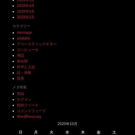
2020年4月
2020年3月
2020年2月
カテゴリー
message
youtube
アコースティックギター
コンピュータ
例話
未分類
科学と人生
証・体験
賛美
メタ情報
登録
ログイン
投稿フィード
コメントフィード
WordPress.org
2020年10月
日
月
火
水
木
金
土