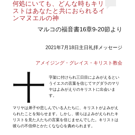
何処にいても、どんな時もキリ
ストはあなたと共におられるイ
ンマヌエルの神
マルコの福音書16章9-20節より
2021年7月18日主日礼拝メッセージ
アメイジング・グレイス・キリスト教会
十
字架に付けられ三日目によみがえるとい
うイエスの言葉を信じてマグダラのマリ
ヤはよみがえりのキリストに出会いま
す。
マリヤは弟子や悲しんでいる人たちに、キリストがよみがえ
られたことを知らせます。しかし、彼らはよみがえられたキ
リストを見た人たちの言葉を信じませんでした。キリストは
彼らの不信仰とかたくなな心を責められます。