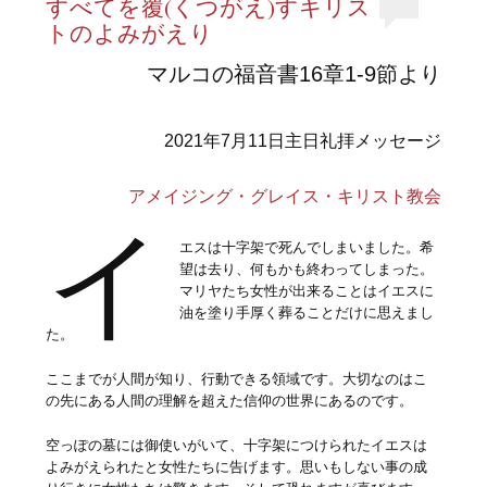
すべてを覆(くつがえ)すキリス
トのよみがえり
マルコの福音書16章1-9節より
2021年7月11日主日礼拝メッセージ
アメイジング・グレイス・キリスト教会
イ
エスは十字架で死んでしまいました。希
望は去り、何もかも終わってしまった。
マリヤたち女性が出来ることはイエスに
油を塗り手厚く葬ることだけに思えまし
た。
ここまでが人間が知り、行動できる領域です。大切なのはこ
の先にある人間の理解を超えた信仰の世界にあるのです。
空っぽの墓には御使いがいて、十字架につけられたイエスは
よみがえられたと女性たちに告げます。思いもしない事の成