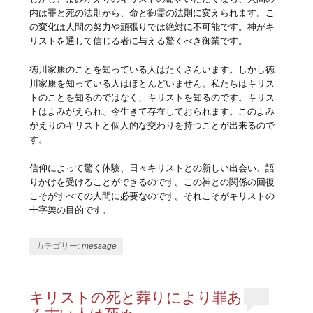
内は罪と死の法則から、命と御霊の法則に変えられます。こ
の変化は人間の努力や頑張りでは絶対に不可能です。神がキ
リストを通して信じる者に与える驚くべき御業です。
徳川家康のことを知っている人はたくさんいます。しかし徳
川家康を知っている人はほとんどいません。私たちはキリス
トのことを知るのではなく、キリストを知るのです。キリス
トはよみがえられ、今生きて存在しておられます。このよみ
がえりのキリストと個人的な交わりを持つことが出来るので
す。
信仰によって驚く体験、日々キリストとの新しい出会い、語
りかけを受けることができるのです。この神との関係の回復
こそがすべての人間に必要なのです。それこそがキリストの
十字架の目的です。
カテゴリー:
message
キリストの死と葬りにより罪あ