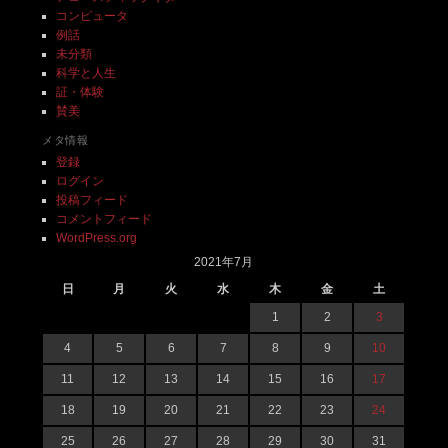
コンピュータ
例話
未分類
科学と人生
証・体験
賛美
メタ情報
登録
ログイン
投稿フィード
コメントフィード
WordPress.org
2021年7月
日
月
火
水
木
金
土
1
2
3
4
5
6
7
8
9
10
11
12
13
14
15
16
17
18
19
20
21
22
23
24
25
26
27
28
29
30
31