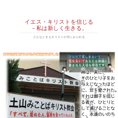
イエス・キリストを信じる
－私は新しく生きる。
どんなときもキリストが共におられる