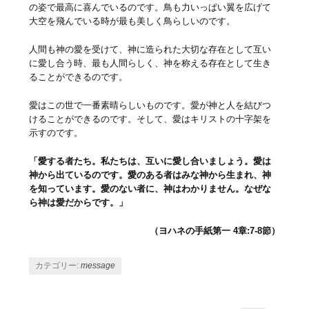
の姿で最高に喜んでいるのです。鳥も力いっぱい翼を広げて
大空を飛んでいる時が最も美しく鳥らしいのです。
人間も神の愛を受けて、神に造られた大切な存在として互い
に愛し合う時、最も人間らしく、神を称える存在として生き
ることができるのです。
愛はこの世で一番素晴らしいものです。愛が神と人を結びつ
けることができるのです。そして、愛はキリストの十字架を
示すのです。
「愛する者たち。私たちは、互いに愛し合いましょう。愛は
神から出ているのです。愛のある者はみな神から生まれ、神
を知っています。愛のない者に、神はわかりません。なぜな
ら神は愛だからです。」
（ヨハネの手紙第一 4章:7-8節）
カテゴリー:
message