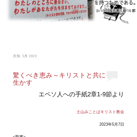
月別:
5月 2023
驚くべき恵み～キリストと共に
生かす
エペソ人への手紙2章1-9節より
土山みことばキリスト教会
2023年5月7日
<聖書>