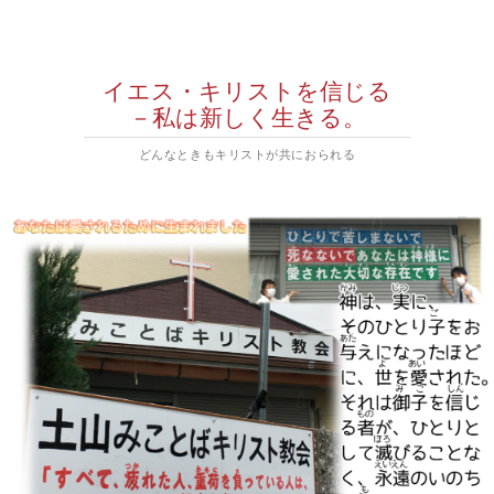
イエス・キリストを信じる
－私は新しく生きる。
どんなときもキリストが共におられる