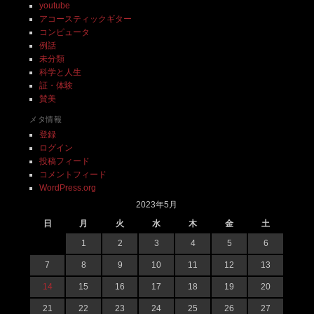
youtube
アコースティックギター
コンピュータ
例話
未分類
科学と人生
証・体験
賛美
メタ情報
登録
ログイン
投稿フィード
コメントフィード
WordPress.org
2023年5月
日
月
火
水
木
金
土
1
2
3
4
5
6
7
8
9
10
11
12
13
14
15
16
17
18
19
20
21
22
23
24
25
26
27