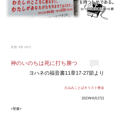
月別:
8月 2023
神のいのちは死に打ち勝つ
ヨハネの福音書11章17-27節より
土山みことばキリスト教会
2023年8月27日
<聖書>