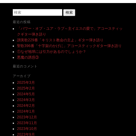
検索
最近の投稿
「パワー・オブ・ユア・ラブ～主イエスの愛で」アコースティッ
クギター弾き語り
讃美歌229番「キリスト教会の主よ」ギター弾き語り
聖歌396番「十字架のかげに」アコースティックギター弾き語り
①なぜ地球には引力があるのでしょうか？
悪魔の誘惑③
最近のコメント
アーカイブ
2025年3月
2025年2月
2024年5月
2024年3月
2024年2月
2024年1月
2023年12月
2023年11月
2023年10月
2023年9月