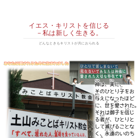
イエス・キリストを信じる
－私は新しく生きる。
どんなときもキリストが共におられる