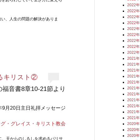
2022
2022
2022
救い、人生の問題の解決がありま
2022
2022
2022
2022
2022
2022
2021
2021
2021
るキリスト②
2021
2021
福音書8章10-21節より
2021
2021
2021
2021
0年9月20日主日礼拝メッセージ
2021
2021
ング・グレイス・キリスト教会
2020
2020
2020
とに、天からのしるしを求めるパリサ