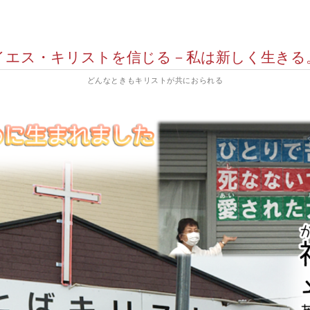
イエス・キリストを信じる－私は新しく生きる
どんなときもキリストが共におられる