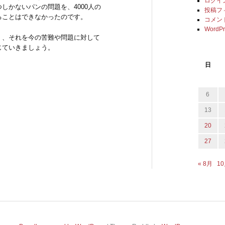
ログイ
しかないパンの問題を、4000人の
投稿フ
ることはできなかったのです。
コメン
WordPr
く、それを今の苦難や問題に対して
じていきましょう。
日
6
13
20
27
« 8月
10