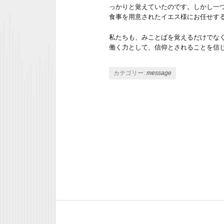
っかりと覚えていたのです。しかし一つ
食事を用意されたイエス様にお任せす
私たちも、みことばを覚えるだけでな
働く力として、信仰とされることを信
カテゴリー:
message
投稿ナビゲーション