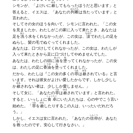
ゆる
シモンが、「よけいに
赦
してもらったほうだと思います」と
はんだん
答えると、イエスは、「あなたの
判断
は当たっています」と
言われた。
そしてその女のほうを向いて、シモンに言われた。「この女
を見ましたか。わたしがこの家に入って来たとき、あなたは
あら
なみだ
足を
洗
う水をくれなかったが、この女は、
涙
でわたしの足を
ぬらし、髪の毛でぬぐってくれました。
あなたは、口づけしてくれなかったが、この女は、わたしが
入って来たときから足に口づけしてやめませんでした。
あぶら
ぬ
あなたは、わたしの頭に
油
を
塗
ってくれなかったが、この女
こうゆ
ぬ
は、わたしの足に
香油
を
塗
ってくれました。
つみ
ゆる
だから、わたしは『この女の多くの
罪
は
赦
されている』と言
います。それは彼女がよけい愛したからです。しかし少しし
ゆる
か
赦
されない者は、少ししか愛しません。」
つみ
ゆる
そして女に、「あなたの
罪
は
赦
されています」と言われた。
しょくたく
すると、いっしょに
食卓
にいた人たちは、心の中でこう言い
つみ
ゆる
始めた。「
罪
を
赦
したりするこの人は、いったいだれだろ
う。」
しんこう
しかし、イエスは女に言われた。「あなたの
信仰
が、あなた
すく
を
救
ったのです。安心して行きなさい。」