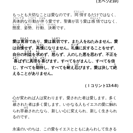
（エペソ2:10）
どうじょう
もっとも大切なことは愛なのです。
同情
するだけではなく、
ぐたいてき
こうどう
ともな
かんじょう
具体的
な
行動
が
伴
う愛です。聖書が言う愛は
感情
ではなく、
たいど
しせい
こうどう
けつだん
態度
、
姿勢
、
行動
、
決断
です。
かんよう
しんせつ
愛は
寛容
であり、愛は
親切
です。また人をねたみません。愛
じまん
こうまん
れいぎ
は
自慢
せず、
高慢
になりません。
礼儀
に反することをせず、
りえき
もと
いか
自分の
利益
を
求
めず、
怒
らず、人のした悪を思わず、不正を
よろこ
しんり
よろこ
喜
ばずに
真理
を
喜
びます。すべてをがまんし、すべてを信
きたい
た
しの
た
じ、すべてを
期待
し、すべてを
耐
え
忍
びます。愛は決して
絶
えることがありません。
（Ⅰコリント13:4-8）
心が変われば人は変わります。愛された者は愛します。多く
ゆる
ふ
赦
された者は多く愛します。いかなる人もイエスの愛に
触
れ
ゆる
られ罪
赦
されたなら、新しい心に変えられ、新しく生きられ
るのです。
永遠のいのちは、この愛をイエスとともにあらわして生きる