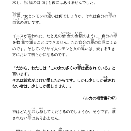
水も、
祝福
の口づけも彼にはありませんでした。
つみぶか
ちが
つみ
罪深
い女とシモンの
違
いは何でしょうか。それは自分の
罪
の
じかく
ちが
自覚
の
違
いです。
しゃっきん
きんがく
つみ
イエスが言われた、たとえの
借金
の
金額
のように、自分の
罪
すうりょう
はか
つみ
じかく
を
数量
で
測
ることはできません。ただ自分の
罪
の
自覚
による
ちが
のです。そしてパリサイ人シモンと女の
違
いは、愛する生き
方において明らかになるのです。
つみ
ゆる
「だから、わたしは『この女の多くの
罪
は
赦
されている』と
言います。
ゆる
それは彼女がよけい愛したからです。しかし少ししか
赦
され
ない者は、少ししか愛しません。」
（ルカの福音書7:47
）
つみ
ゆる
ゆる
神はどんな
罪
も
赦
してくださるのでしょうか。そうです。
赦
つみ
されない
罪
はありあません。
つみ