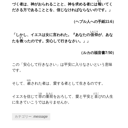
むく
づく者は、神がおられることと、神を求める者には
報
いてく
ださる方であることとを、信じなければならないのです。」
（ヘブル人への手紙11:6
）
しんこう
「しかし、イエスは女に言われた。『あなたの
信仰
が、あな
すく
たを
救
ったのです。安心して行きなさい。」」
（ルカの福音書7:50
）
この「安心して行きなさい」は平安に入りなさいという意味
です。
ゆる
そして、
赦
された者は、愛する者として生きるのです。
つみ
おもに
よろこ
イエスを信じて
罪
の
重荷
をおろして、愛と平安と
喜
びの人生
に生きていこうではありませんか。
カテゴリー:
message