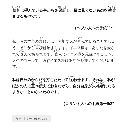
しんこう
ほしょう
かくしん
信仰
は望んでいる事がらを
保証
し、目に見えないものを
確信
させるものです。
（ヘブル人への手紙11:1
）
よろこ
よろこ
私たちの本当の
喜
びとは、大切な人が
喜
んでいることでしょ
よろこ
う。そこから
喜
びは始まります。イエス様は、あなたを愛さ
よろこ
よろこ
れて
喜
んでおられます。
喜
んでイエス様を見続けましょう。
むか
人生のゴールで、必ずイエス様はあなたを
迎
えてくださいま
す。
したが
私は自分のからだを打ちたたいて
従
わせます。それは、私が
の
つた
しっかくしゃ
ほかの人に
宣
べ
伝
えておきながら、自分自身が
失格者
になる
ようなことのないためです。
（コリント人への手紙第一9:27
）
カテゴリー:
message