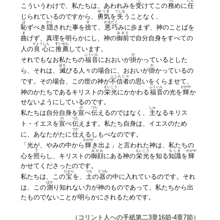
う
つと
にん
こういうわけで、私たちは、あわれみを
受
けてこの
務
めに
任
ゆうき
うしな
じられているのですから、
勇気
を
失
うことなく、
は
かく
す
わるだく
恥
ずべき
隠
された事を
捨
て、
悪巧
みに歩まず、神のことばを
ま
みまえ
曲
げず、真理を明らかにし、神の
御前
で自分自身をすべての
りょうしん
すいせん
人の
良心
に
推薦
しています。
ふくいん
か
それでもなお私たちの
福音
におおいが
掛
かっているとした
ほろ
か
ら、それは、
滅
びる人々の場合に、おおいが
掛
かっているの
ふしんじゃ
です。その場合、この世の神が
不信者
の思いをくらませて、
えいこう
ふくいん
かがや
神のかたちであるキリストの
栄光
にかかわる
福音
の光を
輝
か
せないようにしているのです。
の
つた
しゅ
私たちは自分自身を
宣
べ
伝
えるのではなく、
主
なるキリス
の
つた
ト・イエスを
宣
べ
伝
えます。私たち自身は、イエスのため
つか
に、あなたがたに
仕
えるしもべなのです。
かがや
「光が、やみの中から
輝
き出よ」と言われた神は、私たちの
て
みかお
えいこう
ちしき
かがや
心を
照
らし、キリストの
御顔
にある神の
栄光
を知る
知識
を
輝
かせてくださったのです。
たから
つち
うつわ
私たちは、この
宝
を、
土
の
器
の中に入れているのです。それ
はか
は、この
測
り知れない力が神のものであって、私たちから出
たものでないことが明らかにされるためです。
（コリント人への手紙第二3章16節-4章7節）