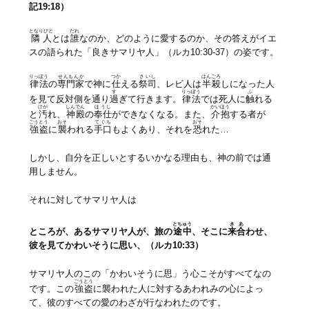
記19:18）
となりびと
だれ
隣人
とは
誰
なのか、どのように愛するのか、その答えがイエ
スの語られた「良きサマリヤ人」（ルカ10:30-37）の姿です。
りっぽう
せんもんか
つか
さいし
はんごろ
律法
の
専門家
で神に
仕
える
祭司
、レビ人は
半殺
しになった人
す
りっぽう
ふ
を見て反対側を通り
過
ぎて行きます。
律法
では死人に
触
れる
けが
しんでん
ほうし
かいほう
と
汚
れ、
神殿
の
奉仕
ができなくなる。また、
介抱
する者が
ごうとう
おそ
てぐち
おそ
強盗
に
襲
われる
手口
もよくあり、それを
恐
れた…
しかし、自分を正しいとするいかなる理由も、神の前では通
用しません。
それに対してサマリヤ人は
とちゅう
きあ
ところが、あるサマリヤ人が、旅の
途中
、そこに
来合
わせ、
彼を見てかわいそうに思い、（ルカ10:33）
サマリヤ人のこの「かわいそうに思」う心こそがすべてなの
ごうとう
です。この
強盗
に襲われた人に対するあわれみの心によっ
て、彼のすべての愛のわざが行なわれたのです。