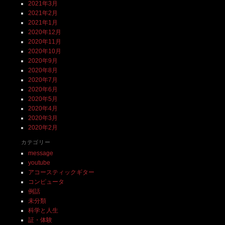
2021年3月
2021年2月
2021年1月
2020年12月
2020年11月
2020年10月
2020年9月
2020年8月
2020年7月
2020年6月
2020年5月
2020年4月
2020年3月
2020年2月
カテゴリー
message
youtube
アコースティックギター
コンピュータ
例話
未分類
科学と人生
証・体験