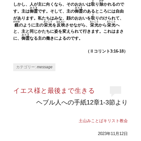
と
のぞ
しかし、人が主に向くなら、そのおおいは
取
り
除
かれるので
みたま
みたま
す。主は
御霊
です。そして、主の
御霊
のあるところには自由
と
があります。私たちはみな、顔のおおいを
取
りのけられて、
かがみ
えいこう
はんえい
えいこう
えいこう
鏡
のように主の
栄光
を
反映
させながら、
栄光
から
栄光
へ
と、主と同じかたちに姿を変えられて行きます。これはまさ
みたま
に、
御霊
なる主の働きによるのです。
（Ⅱコリント3:16-18
）
カテゴリー:
message
イエス様と最後まで生きる
ヘブル人への手紙12章1-3節より
土山みことばキリスト教会
2023年11月12日