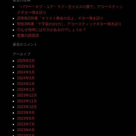
最近の投稿
「パワー・オブ・ユア・ラブ～主イエスの愛で」アコースティッ
クギター弾き語り
讃美歌229番「キリスト教会の主よ」ギター弾き語り
聖歌396番「十字架のかげに」アコースティックギター弾き語り
①なぜ地球には引力があるのでしょうか？
悪魔の誘惑③
最近のコメント
アーカイブ
2025年3月
2025年2月
2024年5月
2024年3月
2024年2月
2024年1月
2023年12月
2023年11月
2023年10月
2023年9月
2023年8月
2023年7月
2023年6月
2023年5月