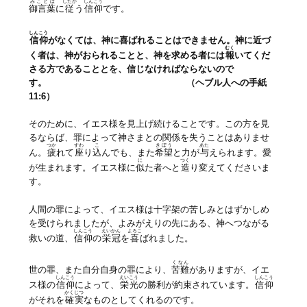
みことば
したが
しんこう
御言葉
に
従
う
信仰
です。
しんこう
信仰
がなくては、神に喜ばれることはできません。神に近づ
むく
く者は、神がおられることと、神を求める者には
報
いてくだ
さる方であることとを、信じなければならないので
す。 （ヘブル人への手紙
11:6）
そのために、イエス様を見上げ続けることです。この方を見
るならば、罪によって神さまとの関係を失うことはありませ
つか
すわ
こ
きぼう
あた
ん。
疲
れて
座
り
込
んでも、また
希望
と力が
与
えられます。愛
に
つく
が生まれます。イエス様に
似
た者へと
造
り変えてくださいま
す。
人間の罪によって、イエス様は十字架の苦しみとはずかしめ
を受けられましたが、よみがえりの先にある、神へつながる
しんこう
えいかん
よろこ
救いの道、
信仰
の
栄冠
を
喜
ばれました。
くなん
世の罪、また自分自身の罪により、
苦難
がありますが、イエ
しんこう
えいこう
しんこう
ス様の
信仰
によって、
栄光
の勝利が約束されています。
信仰
かくじつ
がそれを
確実
なものとしてくれるのです。