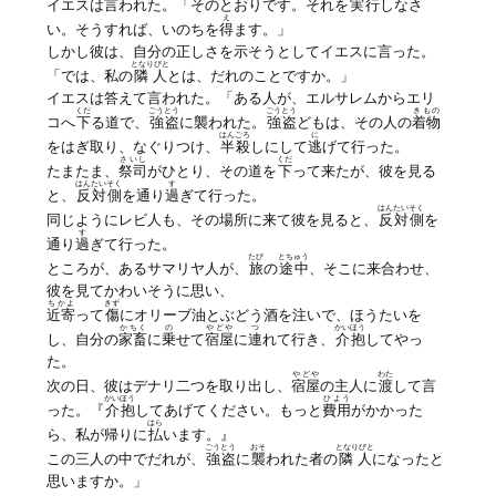
イエスは言われた。「そのとおりです。それを
実行
しなさ
え
い。そうすれば、いのちを
得
ます。」
しかし彼は、自分の正しさを示そうとしてイエスに言った。
となりびと
「では、私の
隣人
とは、だれのことですか。」
イエスは答えて言われた。「ある人が、エルサレムからエリ
くだ
ごうとう
ごうとう
きもの
コへ
下
る道で、
強盗
に襲われた。
強盗
どもは、その人の
着物
はんごろ
に
をはぎ取り、なぐりつけ、
半殺
しにして
逃
げて行った。
さいし
くだ
たまたま、
祭司
がひとり、その道を
下
って来たが、彼を見る
はんたいそく
す
と、
反対側
を通り
過
ぎて行った。
はんたいそく
同じようにレビ人も、その場所に来て彼を見ると、
反対側
を
す
通り
過
ぎて行った。
たび
とちゅう
ところが、あるサマリヤ人が、
旅
の
途中
、そこに来合わせ、
彼を見てかわいそうに思い、
ちかよ
きず
近寄
って
傷
にオリーブ油とぶどう酒を注いで、ほうたいを
かちく
の
やどや
つ
かいほう
し、自分の
家畜
に
乗
せて
宿屋
に
連
れて行き、
介抱
してやっ
た。
やどや
わた
次の日、彼はデナリ二つを取り出し、
宿屋
の主人に
渡
して言
かいほう
ひよう
った。『
介抱
してあげてください。もっと
費用
がかかった
はら
ら、私が帰りに
払
います。』
ごうとう
おそ
となりびと
この三人の中でだれが、
強盗
に
襲
われた者の
隣人
になったと
思いますか。」