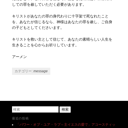
しての罪を赦していただく必要があります。
キリストがあなたの罪の身代わりに十字架で死なれたこと
を、あなたが信じるなら、神様はあなたの罪を赦し、ご自身
の子どもとしてくださいます。
キリストを救い主として信じて、あなたの素晴らしい人生を
生きることを心からお祈りしています。
アーメン
カテゴリー:
message
投稿ナビゲーション
検索
最近の投稿
「パワー・オブ・ユア・ラブ～主イエスの愛で」アコースティッ