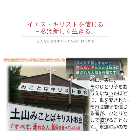
イエス・キリストを信じる
－私は新しく生きる。
どんなときもキリストが共におられる