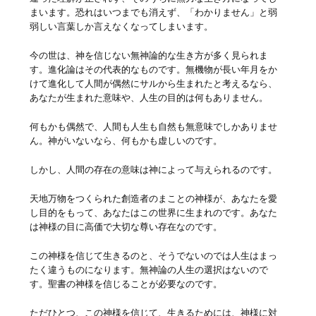
まいます。恐れはいつまでも消えず、「わかりません」と弱
弱しい言葉しか言えなくなってしまいます。
今の世は、神を信じない無神論的な生き方が多く見られま
す。進化論はその代表的なものです。無機物が長い年月をか
けて進化して人間が偶然にサルから生まれたと考えるなら、
あなたが生まれた意味や、人生の目的は何もありません。
何もかも偶然で、人間も人生も自然も無意味でしかありませ
ん。神がいないなら、何もかも虚しいのです。
しかし、人間の存在の意味は神によって与えられるのです。
天地万物をつくられた創造者のまことの神様が、あなたを愛
し目的をもって、あなたはこの世界に生まれのです。あなた
は神様の目に高価で大切な尊い存在なのです。
この神様を信じて生きるのと、そうでないのでは人生はまっ
たく違うものになります。無神論の人生の選択はないので
す。聖書の神様を信じることが必要なのです。
ただひとつ、この神様を信じて、生きるためには、神様に対