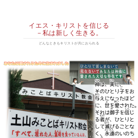
イエス・キリストを信じる
－私は新しく生きる。
どんなときもキリストが共におられる