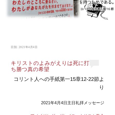
日別:
2021年4月4日
キリストのよみがえりは死に打
ち勝つ真の希望
コリント人への手紙第一15章12-22節よ
り
2021年4月4日主日礼拝メッセージ