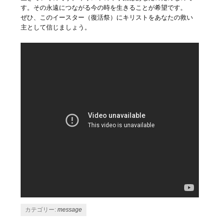
す。その永遠につながる今の時を生きることが希望です。
ぜひ、このイースター（復活祭）にキリストをあなたの救い
主として信じましょう。
カテゴリー:
message