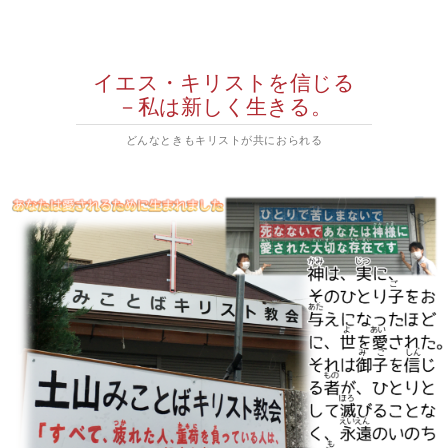
イエス・キリストを信じる
－私は新しく生きる。
どんなときもキリストが共におられる