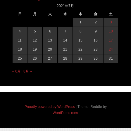
2021年7月
日
月
火
水
木
金
土
1
2
3
4
5
6
7
8
9
10
11
12
13
14
15
16
17
18
19
20
21
22
23
24
25
26
27
28
29
30
31
« 6月
8月 »
Proudly powered by WordPress
|
Theme: Reddle by
WordPress.com
.