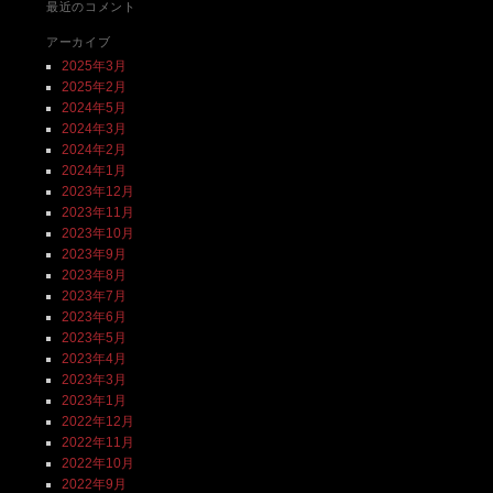
最近のコメント
アーカイブ
2025年3月
2025年2月
2024年5月
2024年3月
2024年2月
2024年1月
2023年12月
2023年11月
2023年10月
2023年9月
2023年8月
2023年7月
2023年6月
2023年5月
2023年4月
2023年3月
2023年1月
2022年12月
2022年11月
2022年10月
2022年9月